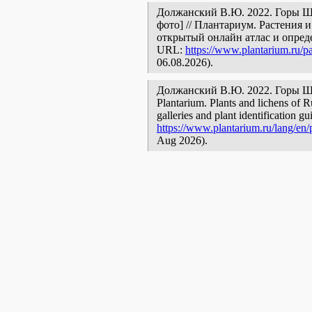
Должанский В.Ю. 2022. Горы Шв
фото] // Плантариум. Растения 
открытый онлайн атлас и опред
URL:
https://www.plantarium.ru/pa
06.08.2026).
Должанский В.Ю. 2022. Горы Швар
Plantarium. Plants and lichens of R
galleries and plant identification g
https://www.plantarium.ru/lang/en/p
Aug 2026).