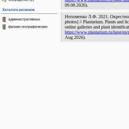
09.08.2026).
Каталоги регионов
Непоменко Л.Ф. 2021. Окрестност
административных
photos] // Plantarium. Plants and l
online galleries and plant identific
физико-географических
https://www.plantarium.ru/lang/en/p
Aug 2026).