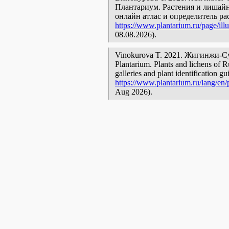
Плантариум. Растения и лишайн
онлайн атлас и определитель р
https://www.plantarium.ru/page/illu
08.08.2026).
Vinokurova T. 2021. Жигинжи-Су [g
Plantarium. Plants and lichens of R
galleries and plant identification g
https://www.plantarium.ru/lang/en/p
Aug 2026).