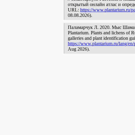
открытый онлайн атлас и опред
URL:
https://www.plantarium.ru/pa
08.08.2026).
Паламарчук Л. 2020. Мыс Шамански
Plantarium. Plants and lichens of R
galleries and plant identification g
https://www.plantarium.ru/lang/en/p
Aug 2026).