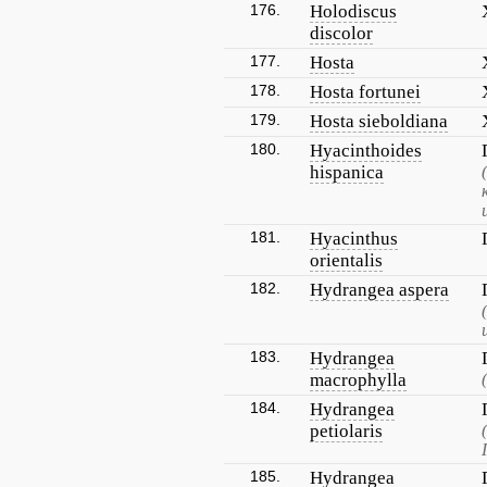
176.
Holodiscus
discolor
177.
Hosta
178.
Hosta fortunei
179.
Hosta sieboldiana
180.
Hyacinthoides
hispanica
181.
Hyacinthus
orientalis
182.
Hydrangea aspera
183.
Hydrangea
macrophylla
184.
Hydrangea
petiolaris
185.
Hydrangea