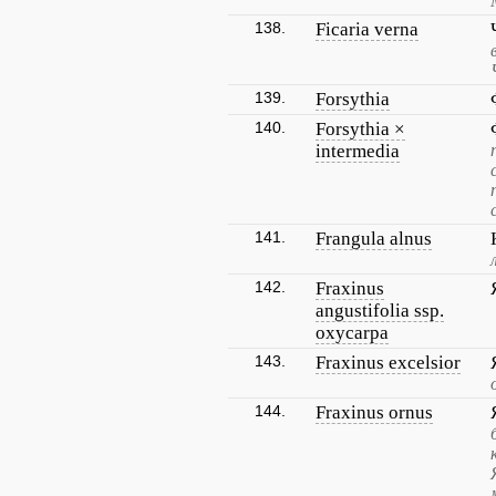
138.
Ficaria verna
139.
Forsythia
140.
Forsythia ×
intermedia
141.
Frangula alnus
142.
Fraxinus
angustifolia ssp.
oxycarpa
143.
Fraxinus excelsior
144.
Fraxinus ornus