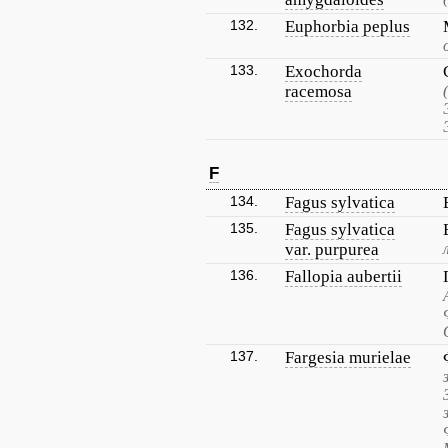
132.
Euphorbia peplus
133.
Exochorda
racemosa
F
134.
Fagus sylvatica
135.
Fagus sylvatica
var. purpurea
136.
Fallopia aubertii
137.
Fargesia murielae