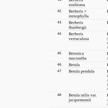
soulieana
42.
Berberis ×
stenophylla
43.
Berberis
thunbergii
44.
Berberis
verruculosa
45.
Betonica
macrantha
46.
Betula
47.
Betula pendula
48.
Betula utilis var.
jacquemontii