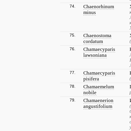
74.
Chaenorhinum
minus
75.
Chaenostoma
cordatum
76.
Chamaecyparis
lawsoniana
77.
Chamaecyparis
pisifera
78.
Chamaemelum
nobile
79.
Chamaenerion
angustifolium