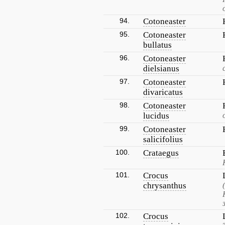
94.
Cotoneaster
95.
Cotoneaster
bullatus
96.
Cotoneaster
dielsianus
97.
Cotoneaster
divaricatus
98.
Cotoneaster
lucidus
99.
Cotoneaster
salicifolius
100.
Crataegus
101.
Crocus
chrysanthus
102.
Crocus