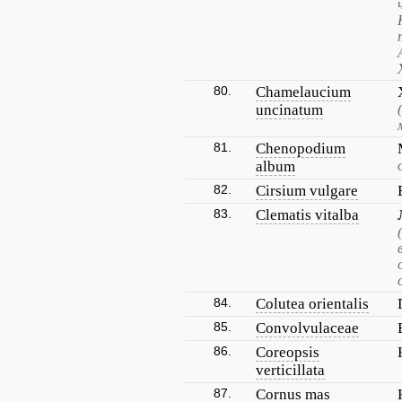
80.
Chamelaucium
uncinatum
81.
Chenopodium
album
82.
Cirsium vulgare
83.
Clematis vitalba
84.
Colutea orientalis
85.
Convolvulaceae
86.
Coreopsis
verticillata
87.
Cornus mas