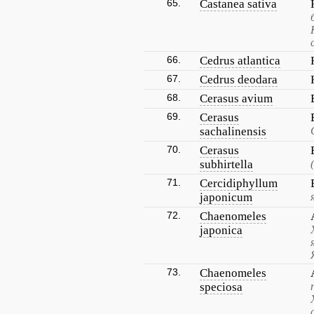
65.
Castanea sativa
66.
Cedrus atlantica
67.
Cedrus deodara
68.
Cerasus avium
69.
Cerasus
sachalinensis
70.
Cerasus
subhirtella
71.
Cercidiphyllum
japonicum
72.
Chaenomeles
japonica
73.
Chaenomeles
speciosa