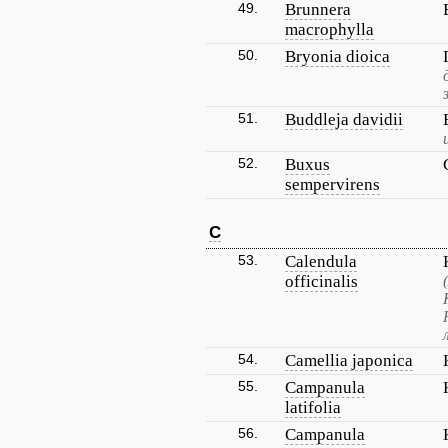
49.
Brunnera
macrophylla
50.
Bryonia dioica
51.
Buddleja davidii
52.
Buxus
sempervirens
C
53.
Calendula
officinalis
54.
Camellia japonica
55.
Campanula
latifolia
56.
Campanula