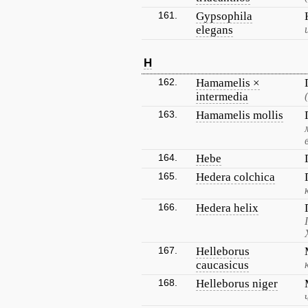
161.
Gypsophila
elegans
H
162.
Hamamelis ×
intermedia
163.
Hamamelis mollis
164.
Hebe
165.
Hedera colchica
166.
Hedera helix
167.
Helleborus
caucasicus
168.
Helleborus niger