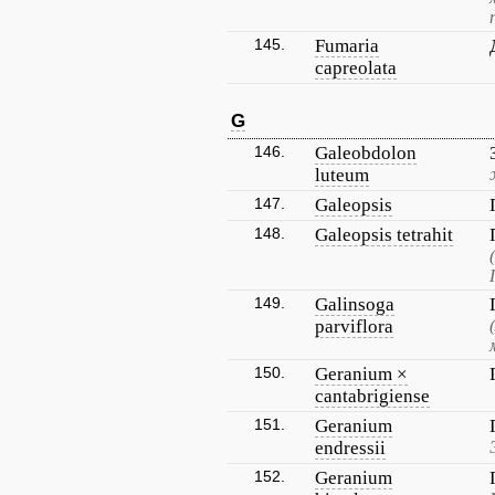
145.
Fumaria
capreolata
G
146.
Galeobdolon
luteum
147.
Galeopsis
148.
Galeopsis tetrahit
149.
Galinsoga
parviflora
150.
Geranium ×
cantabrigiense
151.
Geranium
endressii
152.
Geranium