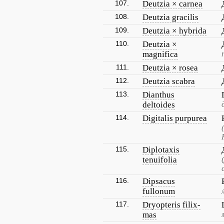
107.
Deutzia × carnea
108.
Deutzia gracilis
109.
Deutzia × hybrida
110.
Deutzia ×
magnifica
111.
Deutzia × rosea
112.
Deutzia scabra
113.
Dianthus
deltoides
114.
Digitalis purpurea
115.
Diplotaxis
tenuifolia
116.
Dipsacus
fullonum
117.
Dryopteris filix-
mas