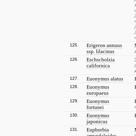
125.
Erigeron annuus
ssp. lilacinus
126.
Eschscholzia
californica
127.
Euonymus alatus
128.
Euonymus
europaeus
129.
Euonymus
fortunei
130.
Euonymus
japonicus
131.
Euphorbia
amygdaloides