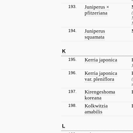
193.
Juniperus ×
pfitzeriana
194.
Juniperus
squamata
K
195.
Kerria japonica
196.
Kerria japonica
var. pleniflora
197.
Kirengeshoma
koreana
198.
Kolkwitzia
amabilis
L