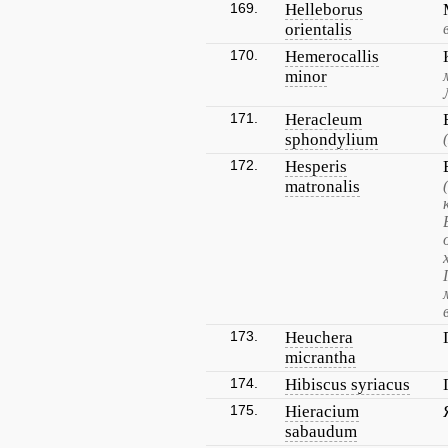
169.
Helleborus
orientalis
170.
Hemerocallis
minor
171.
Heracleum
sphondylium
172.
Hesperis
matronalis
173.
Heuchera
micrantha
174.
Hibiscus syriacus
175.
Hieracium
sabaudum