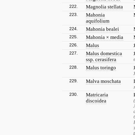
222.
Magnolia stellata
223.
Mahonia
aquifolium
224.
Mahonia bealei
225.
Mahonia × media
226.
Malus
227.
Malus domestica
ssp. cerasifera
228.
Malus toringo
229.
Malva moschata
230.
Matricaria
discoidea