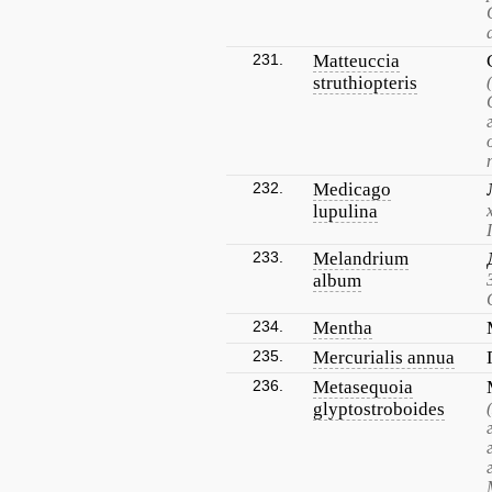
231.
Matteuccia
struthiopteris
232.
Medicago
lupulina
233.
Melandrium
album
234.
Mentha
235.
Mercurialis annua
236.
Metasequoia
glyptostroboides