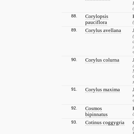
88.
Corylopsis
pauciflora
89.
Corylus avellana
90.
Corylus colurna
91.
Corylus maxima
92.
Cosmos
bipinnatus
93.
Cotinus coggygria