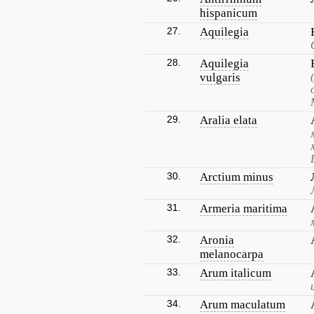
hispanicum
27.
Aquilegia
28.
Aquilegia
vulgaris
29.
Aralia elata
30.
Arctium minus
31.
Armeria maritima
32.
Aronia
melanocarpa
33.
Arum italicum
34.
Arum maculatum