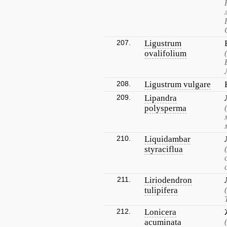
207.
Ligustrum
ovalifolium
208.
Ligustrum vulgare
209.
Lipandra
polysperma
210.
Liquidambar
styraciflua
211.
Liriodendron
tulipifera
212.
Lonicera
acuminata