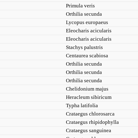
Primula veris
Orthilia secunda
Lycopus europaeus
Eleocharis acicularis
Eleocharis acicularis
Stachys palustris
Centaurea scabiosa
Orthilia secunda
Orthilia secunda
Orthilia secunda
Chelidonium majus
Heracleum sibiricum
Typha latifolia
Crataegus chlorosarca
Crataegus rhipidophylla
Crataegus sanguinea