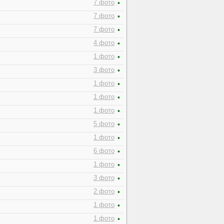
7 фото
•
7 фото
•
7 фото
•
4 фото
•
1 фото
•
3 фото
•
1 фото
•
1 фото
•
1 фото
•
5 фото
•
1 фото
•
6 фото
•
1 фото
•
3 фото
•
2 фото
•
1 фото
•
1 фото
•