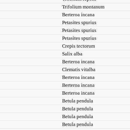
Trifolium montanum
Berteroa incana
Petasites spurius
Petasites spurius
Petasites spurius
Crepis tectorum
Salix alba
Berteroa incana
Clematis vitalba
Berteroa incana
Berteroa incana
Berteroa incana
Betula pendula
Betula pendula
Betula pendula
Betula pendula