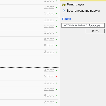
1 фото
•
Регистрация
1 фото
•
Восстановление пароля
1 фото
•
Поиск
1 фото
•
1 фото
•
1 фото
•
8 фото
•
8 фото
•
2 фото
•
4 фото
•
5 фото
•
1 фото
•
2 фото
•
6 фото
•
2 фото
•