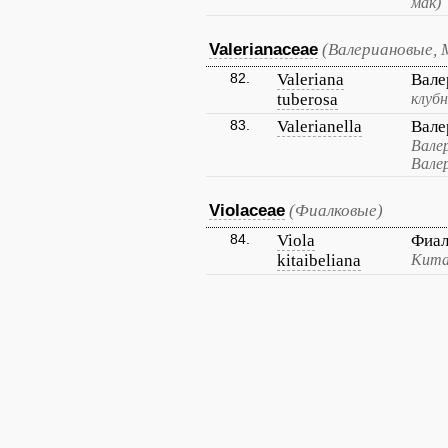
мак)
Valerianaceae
(Валериановые, 
82.
Valeriana
Вале
tuberosa
клубн
83.
Valerianella
Вале
Валер
Вале
Violaceae
(Фиалковые)
84.
Viola
Фиал
kitaibeliana
Кита