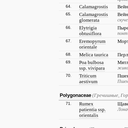
64.
Calamagrostis
Вейн
65.
Calamagrostis
Вейн
glomerata
скуч
66.
Elytrigia
Пыре
obtusiflora
понт
67.
Eremopyrum
Морт
orientale
68.
Melica taurica
Перл
69.
Poa bulbosa
Мятл
ssp. vivipara
живо
70.
Triticum
Пшен
aestivum
Пшен
Polygonaceae
(Гречишные, Го
71.
Rumex
Щаве
patientia ssp.
Лона
orientalis