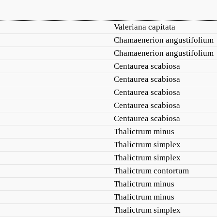
Valeriana capitata
Chamaenerion angustifolium
Chamaenerion angustifolium
Centaurea scabiosa
Centaurea scabiosa
Centaurea scabiosa
Centaurea scabiosa
Centaurea scabiosa
Thalictrum minus
Thalictrum simplex
Thalictrum simplex
Thalictrum contortum
Thalictrum minus
Thalictrum minus
Thalictrum simplex