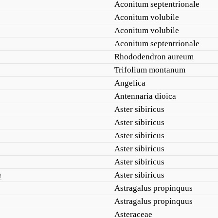
Aconitum septentrionale
Aconitum volubile
Aconitum volubile
Aconitum septentrionale
Rhododendron aureum
Trifolium montanum
Angelica
Antennaria dioica
Aster sibiricus
Aster sibiricus
Aster sibiricus
Aster sibiricus
Aster sibiricus
а
Aster sibiricus
Astragalus propinquus
Astragalus propinquus
Asteraceae