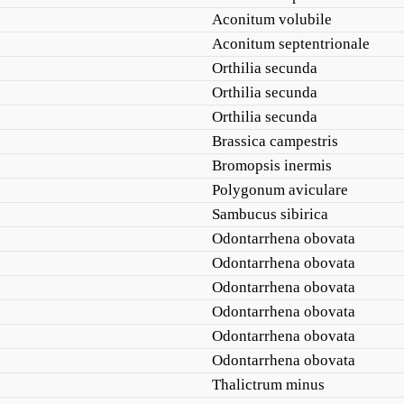
Aconitum volubile
Aconitum septentrionale
Orthilia secunda
Orthilia secunda
Orthilia secunda
Brassica campestris
Bromopsis inermis
Polygonum aviculare
Sambucus sibirica
Odontarrhena obovata
Odontarrhena obovata
Odontarrhena obovata
Odontarrhena obovata
Odontarrhena obovata
Odontarrhena obovata
Thalictrum minus