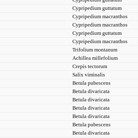
Cypripedium guttatum
Cypripedium macranthos
Cypripedium macranthos
Cypripedium guttatum
Cypripedium macranthos
Trifolium montanum
Achillea millefolium
Crepis tectorum
Salix viminalis
Betula pubescens
Betula divaricata
Betula divaricata
Betula divaricata
Betula divaricata
Betula pubescens
Betula divaricata