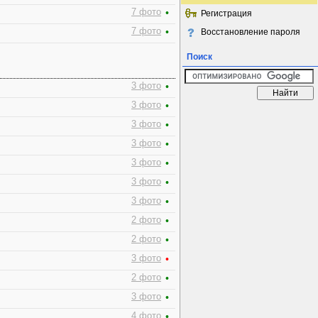
7 фото
•
Регистрация
7 фото
•
Восстановление пароля
Поиск
3 фото
•
3 фото
•
3 фото
•
3 фото
•
3 фото
•
3 фото
•
3 фото
•
2 фото
•
2 фото
•
3 фото
•
2 фото
•
3 фото
•
4 фото
•