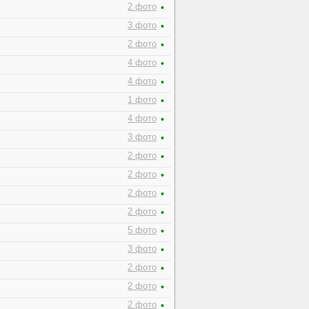
2 фото
•
3 фото
•
2 фото
•
4 фото
•
4 фото
•
1 фото
•
4 фото
•
3 фото
•
2 фото
•
2 фото
•
2 фото
•
2 фото
•
5 фото
•
3 фото
•
2 фото
•
2 фото
•
2 фото
•