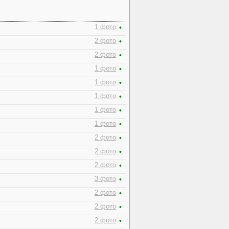
1 фото
•
2 фото
•
2 фото
•
1 фото
•
1 фото
•
1 фото
•
1 фото
•
1 фото
•
2 фото
•
2 фото
•
2 фото
•
3 фото
•
2 фото
•
2 фото
•
2 фото
•