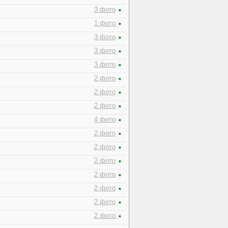
3 фото
•
1 фото
•
3 фото
•
3 фото
•
3 фото
•
2 фото
•
2 фото
•
2 фото
•
4 фото
•
2 фото
•
2 фото
•
2 фото
•
2 фото
•
2 фото
•
2 фото
•
2 фото
•