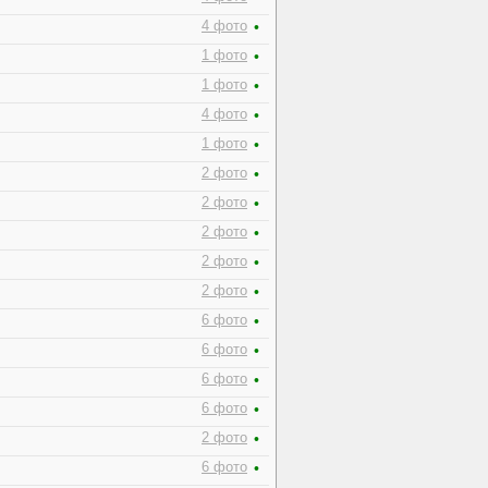
4 фото
•
1 фото
•
1 фото
•
4 фото
•
1 фото
•
2 фото
•
2 фото
•
2 фото
•
2 фото
•
2 фото
•
6 фото
•
6 фото
•
6 фото
•
6 фото
•
2 фото
•
6 фото
•