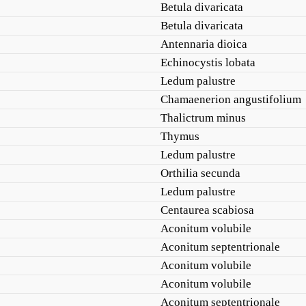
Betula divaricata
Betula divaricata
Antennaria dioica
Echinocystis lobata
Ledum palustre
Chamaenerion angustifolium
Thalictrum minus
Thymus
Ledum palustre
Orthilia secunda
Ledum palustre
Centaurea scabiosa
Aconitum volubile
Aconitum septentrionale
Aconitum volubile
Aconitum volubile
Aconitum septentrionale