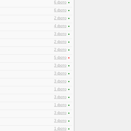
6 фото
•
6 фото
•
2 фото
•
4 фото
•
3 фото
•
2 фото
•
2 фото
•
5 фото
•
3 фото
•
3 фото
•
3 фото
•
1 фото
•
3 фото
•
1 фото
•
3 фото
•
3 фото
•
1 фото
•