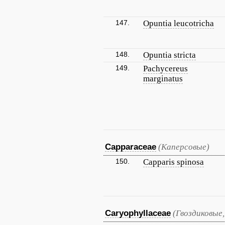
147.
Opuntia leucotricha
148.
Opuntia stricta
149.
Pachycereus
marginatus
Capparaceae
(Каперсовые)
150.
Capparis spinosa
Caryophyllaceae
(Гвоздиковые,