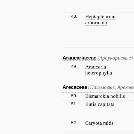
48.
Heptapleurum
arboricola
Araucariaceae
(Араукариевые)
49.
Araucaria
heterophylla
Arecaceae
(Пальмовые, Ареков
50.
Bismarckia nobilis
51.
Butia capitata
52.
Caryota mitis