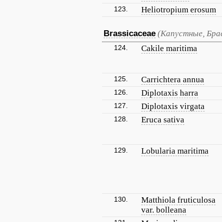
123.
Heliotropium erosum
Brassicaceae
(Капустные, Бра
124.
Cakile maritima
125.
Carrichtera annua
126.
Diplotaxis harra
127.
Diplotaxis virgata
128.
Eruca sativa
129.
Lobularia maritima
130.
Matthiola fruticulosa
var. bolleana