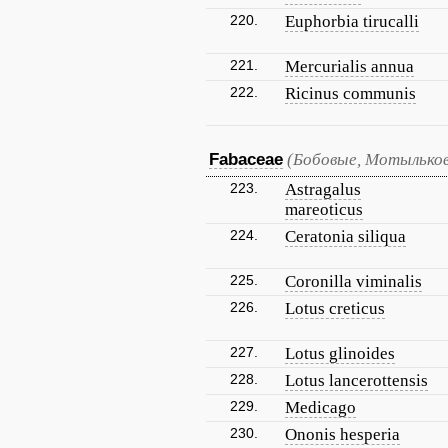
220.
Euphorbia tirucalli
221.
Mercurialis annua
222.
Ricinus communis
Fabaceae
(Бобовые, Мотылько
223.
Astragalus
mareoticus
224.
Ceratonia siliqua
225.
Coronilla viminalis
226.
Lotus creticus
227.
Lotus glinoides
228.
Lotus lancerottensis
229.
Medicago
230.
Ononis hesperia