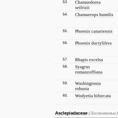
53.
Chamaedorea
seifrizii
54.
Chamaerops humilis
55.
Phoenix canariensis
56.
Phoenix dactylifera
57.
Rhapis excelsa
58.
Syagrus
romanzoffiana
59.
Washingtonia
robusta
60.
Wodyetia bifurcata
Asclepiadaceae
(Ластовневые)