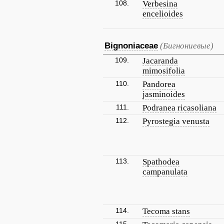
108.
Verbesina
encelioides
Bignoniaceae
(Бигнониевые)
109.
Jacaranda
mimosifolia
110.
Pandorea
jasminoides
111.
Podranea ricasoliana
112.
Pyrostegia venusta
113.
Spathodea
campanulata
114.
Tecoma stans