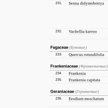
231.
Senna didymobotrya
232.
Vachellia karroo
Fagaceae
(Буковые)
233.
Quercus rotundifolia
Frankeniaceae
(Франкениевые)
234.
Frankenia
235.
Frankenia capitata
Geraniaceae
(Гераниевые)
236.
Erodium moschatum