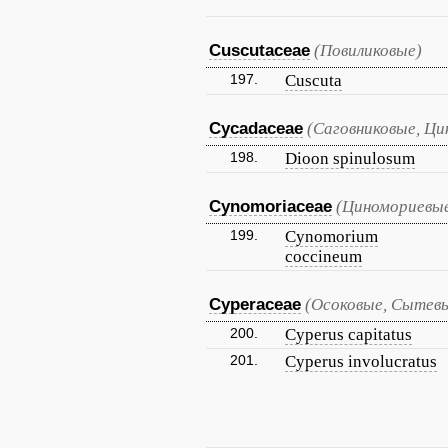
Cuscutaceae
(Повиликовые)
197.
Cuscuta
Cycadaceae
(Саговниковые, Ци
198.
Dioon spinulosum
Cynomoriaceae
(Циномориевы
199.
Cynomorium
coccineum
Cyperaceae
(Осоковые, Сытев
200.
Cyperus capitatus
201.
Cyperus involucratus