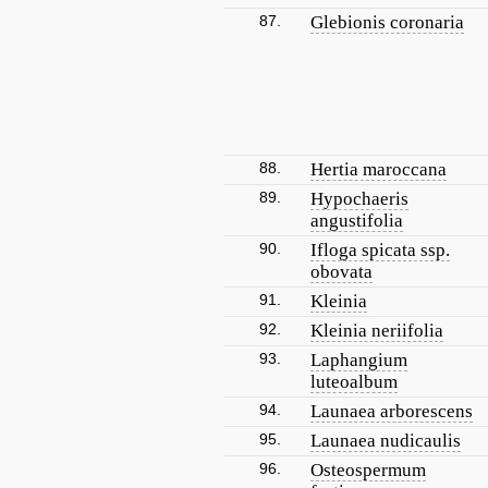
87.
Glebionis coronaria
88.
Hertia maroccana
89.
Hypochaeris
angustifolia
90.
Ifloga spicata ssp.
obovata
91.
Kleinia
92.
Kleinia neriifolia
93.
Laphangium
luteoalbum
94.
Launaea arborescens
95.
Launaea nudicaulis
96.
Osteospermum