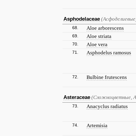
Asphodelaceae
(Асфоделиевые
68.
Aloe arborescens
69.
Aloe striata
70.
Aloe vera
71.
Asphodelus ramosus
72.
Bulbine frutescens
Asteraceae
(Сложноцветные, 
73.
Anacyclus radiatus
74.
Artemisia