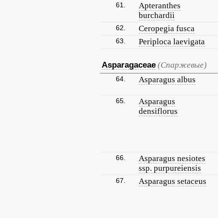
61.
Apteranthes
burchardii
62.
Ceropegia fusca
63.
Periploca laevigata
Asparagaceae
(Спаржевые)
64.
Asparagus albus
65.
Asparagus
densiflorus
66.
Asparagus nesiotes
ssp. purpureiensis
67.
Asparagus setaceus