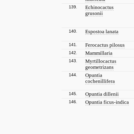
139.
Echinocactus
grusonii
140.
Espostoa lanata
141.
Ferocactus pilosus
142.
Mammillaria
143.
Myrtillocactus
geometrizans
144.
Opuntia
cochenillifera
145.
Opuntia dillenii
146.
Opuntia ficus-indica