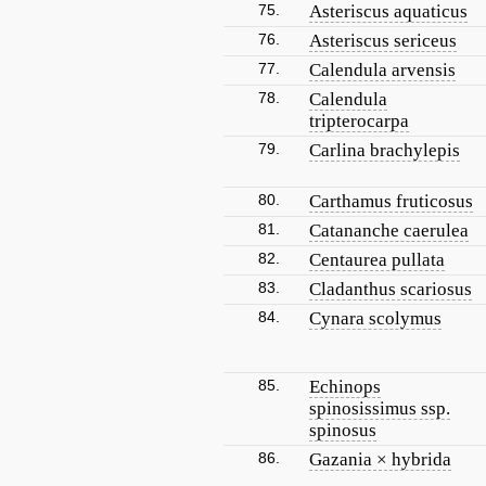
75.
Asteriscus aquaticus
76.
Asteriscus sericeus
77.
Calendula arvensis
78.
Calendula
tripterocarpa
79.
Carlina brachylepis
80.
Carthamus fruticosus
81.
Catananche caerulea
82.
Centaurea pullata
83.
Cladanthus scariosus
84.
Cynara scolymus
85.
Echinops
spinosissimus ssp.
spinosus
86.
Gazania × hybrida