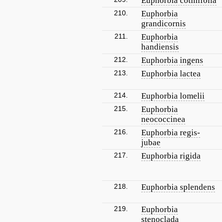
Euphorbia cotinifolia
210.
Euphorbia
grandicornis
211.
Euphorbia
handiensis
212.
Euphorbia ingens
213.
Euphorbia lactea
214.
Euphorbia lomelii
215.
Euphorbia
neococcinea
216.
Euphorbia regis-
jubae
217.
Euphorbia rigida
218.
Euphorbia splendens
219.
Euphorbia
stenoclada