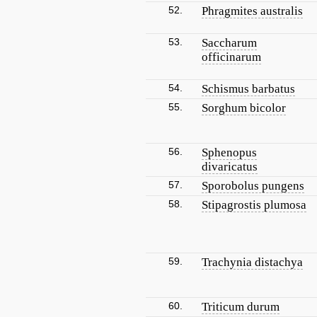
52.
Phragmites australis
53.
Saccharum
officinarum
54.
Schismus barbatus
55.
Sorghum bicolor
56.
Sphenopus
divaricatus
57.
Sporobolus pungens
58.
Stipagrostis plumosa
59.
Trachynia distachya
60.
Triticum durum