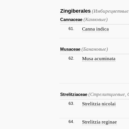
Zingiberales
(Имбирецветные
(Канновые)
Cannaceae
61.
Canna indica
(Банановые)
Musaceae
62.
Musa acuminata
(Стрелитциевые, 
Strelitziaceae
63.
Strelitzia nicolai
64.
Strelitzia reginae