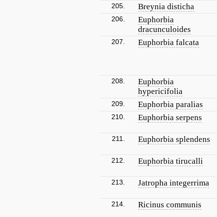
205.
Breynia disticha
206.
Euphorbia
dracunculoides
207.
Euphorbia falcata
208.
Euphorbia
hypericifolia
209.
Euphorbia paralias
210.
Euphorbia serpens
211.
Euphorbia splendens
212.
Euphorbia tirucalli
213.
Jatropha integerrima
214.
Ricinus communis