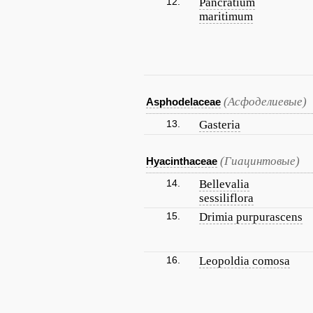
12.
Pancratium
maritimum
(Асфоделиевые)
Asphodelaceae
13.
Gasteria
(Гиацинтовые)
Hyacinthaceae
14.
Bellevalia
sessiliflora
15.
Drimia purpurascens
16.
Leopoldia comosa