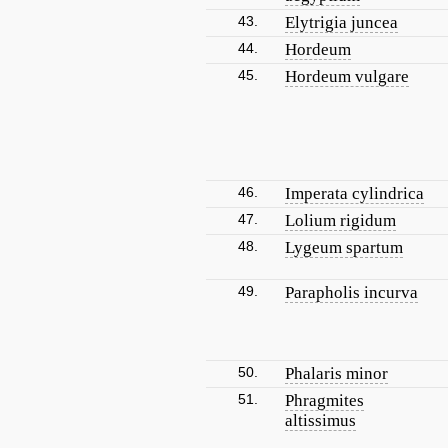
43.
Elytrigia juncea
44.
Hordeum
45.
Hordeum vulgare
46.
Imperata cylindrica
47.
Lolium rigidum
48.
Lygeum spartum
49.
Parapholis incurva
50.
Phalaris minor
51.
Phragmites
altissimus