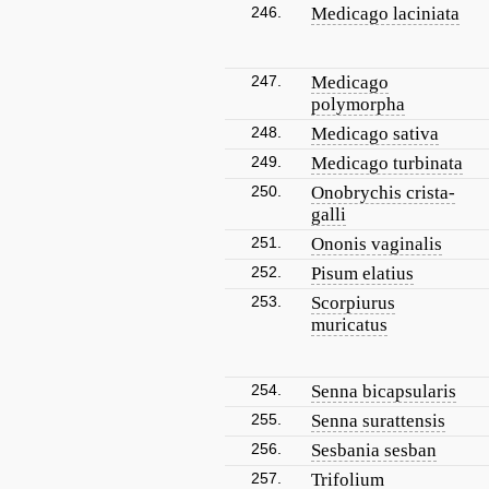
246.
Medicago laciniata
247.
Medicago
polymorpha
248.
Medicago sativa
249.
Medicago turbinata
250.
Onobrychis crista-
galli
251.
Ononis vaginalis
252.
Pisum elatius
253.
Scorpiurus
muricatus
254.
Senna bicapsularis
255.
Senna surattensis
256.
Sesbania sesban
257.
Trifolium