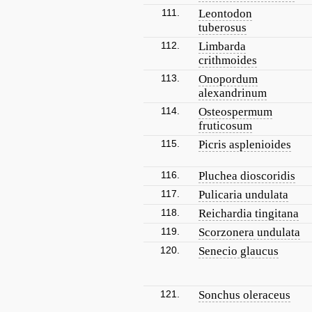
111.
Leontodon
tuberosus
112.
Limbarda
crithmoides
113.
Onopordum
alexandrinum
114.
Osteospermum
fruticosum
115.
Picris asplenioides
116.
Pluchea dioscoridis
117.
Pulicaria undulata
118.
Reichardia tingitana
119.
Scorzonera undulata
120.
Senecio glaucus
121.
Sonchus oleraceus