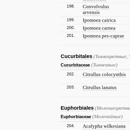
198.
Convolvulus
arvensis
199.
Ipomoea cairica
200.
Ipomoea carnea
201.
Ipomoea pes-caprae
Cucurbitales
(Тыквоцветные, 
(Тыквенные)
Cucurbitaceae
202.
Citrullus colocynthis
203.
Citrullus lanatus
Euphorbiales
(Молочаецветны
(Молочайные)
Euphorbiaceae
204.
Acalypha wilkesiana