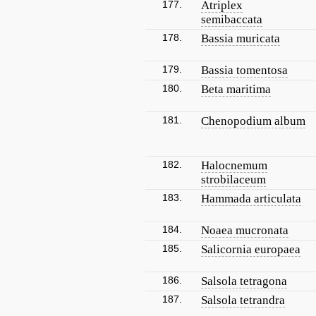
177.
Atriplex
semibaccata
178.
Bassia muricata
179.
Bassia tomentosa
180.
Beta maritima
181.
Chenopodium album
182.
Halocnemum
strobilaceum
183.
Hammada articulata
184.
Noaea mucronata
185.
Salicornia europaea
186.
Salsola tetragona
187.
Salsola tetrandra