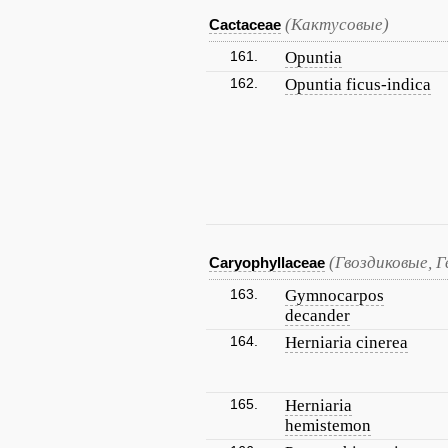
(Кактусовые)
Cactaceae
161.
Opuntia
162.
Opuntia ficus-indica
(Гвоздиковые, 
Caryophyllaceae
163.
Gymnocarpos
decander
164.
Herniaria cinerea
165.
Herniaria
hemistemon