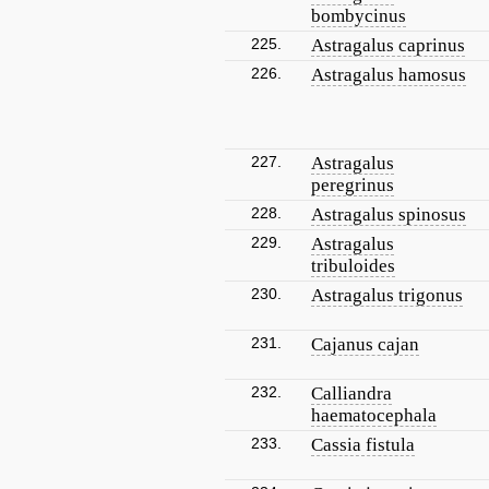
bombycinus
225.
Astragalus caprinus
226.
Astragalus hamosus
227.
Astragalus
peregrinus
228.
Astragalus spinosus
229.
Astragalus
tribuloides
230.
Astragalus trigonus
231.
Cajanus cajan
232.
Calliandra
haematocephala
233.
Cassia fistula