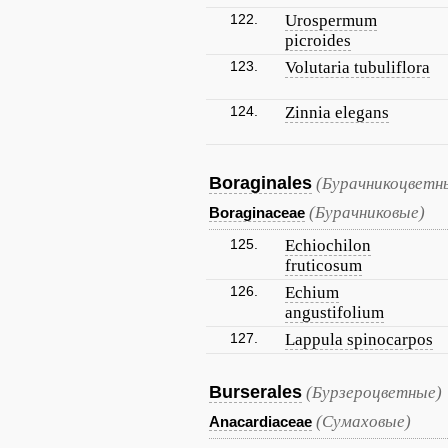
122.
Urospermum
picroides
123.
Volutaria tubuliflora
124.
Zinnia elegans
Boraginales
(Бурачникоцветн
(Бурачниковые)
Boraginaceae
125.
Echiochilon
fruticosum
126.
Echium
angustifolium
127.
Lappula spinocarpos
Burserales
(Бурзероцветные)
(Сумаховые)
Anacardiaceae