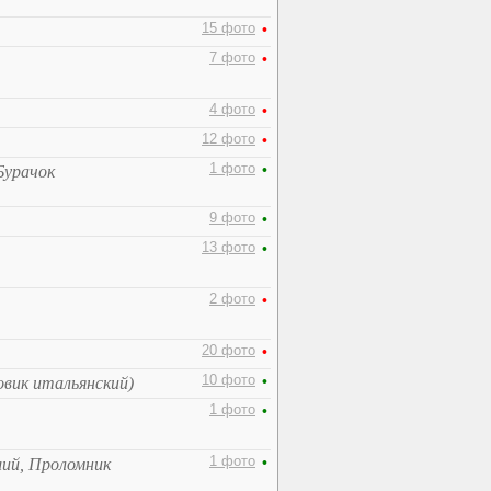
15 фото
•
7 фото
•
4 фото
•
12 фото
•
1 фото
•
Бурачок
9 фото
•
13 фото
•
2 фото
•
20 фото
•
10 фото
•
овик итальянский)
1 фото
•
1 фото
•
ший, Проломник