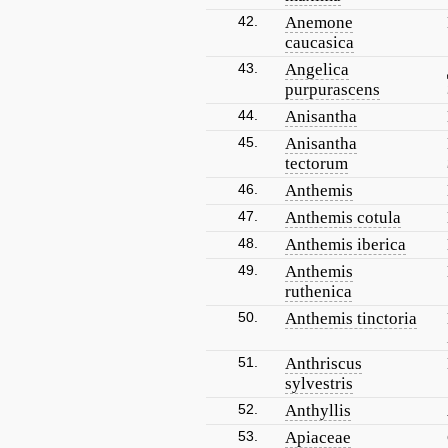
42.
Anemone
caucasica
43.
Angelica
purpurascens
44.
Anisantha
45.
Anisantha
tectorum
46.
Anthemis
47.
Anthemis cotula
48.
Anthemis iberica
49.
Anthemis
ruthenica
50.
Anthemis tinctoria
51.
Anthriscus
sylvestris
52.
Anthyllis
53.
Apiaceae