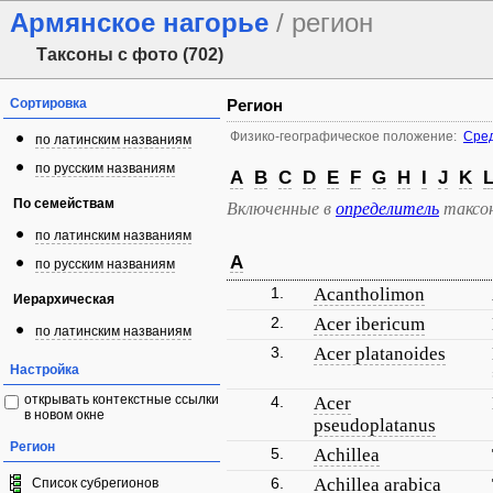
Армянское нагорье
/ регион
Таксоны с фото (702)
Сортировка
Регион
Физико-географическое положение:
Сред
по латинским названиям
по русским названиям
A
B
C
D
E
F
G
H
I
J
K
По семействам
Включенные в
определитель
таксо
по латинским названиям
A
по русским названиям
1.
Acantholimon
Иерархическая
2.
Acer ibericum
по латинским названиям
3.
Acer platanoides
Настройка
открывать контекстные ссылки
4.
Acer
в новом окне
pseudoplatanus
Регион
5.
Achillea
6.
Achillea arabica
Список субрегионов