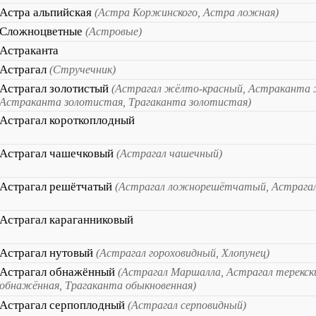
Астра альпийская
(Астра Коржинского, Астра ложная)
Сложноцветные
(Астровые)
Астраканта
Астрагал
(Стручечник)
Астрагал золотистый
(Астрагал жёлто-красный, Астраканта 
Астраканта золотистая, Трагаканта золотистая)
Астрагал короткоплодный
Астрагал чашечковый
(Астрагал чашечный)
Астрагал решётчатый
(Астрагал ложнорешётчатый, Астрагал
Астрагал караганниковый
Астрагал нутовый
(Астрагал гороховидный, Хлопунец)
Астрагал обнажённый
(Астрагал Маршалла, Астрагал терекск
обнажённая, Трагаканта обыкновенная)
Астрагал серпоплодный
(Астрагал серповидный)