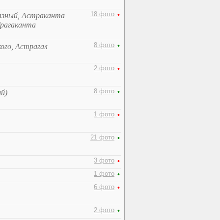
18 фото
•
разный, Астраканта
Трагаканта
8 фото
•
ого, Астрагал
2 фото
•
8 фото
•
й)
1 фото
•
21 фото
•
3 фото
•
1 фото
•
6 фото
•
2 фото
•