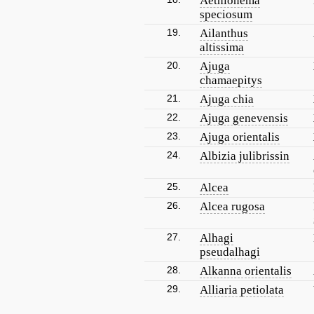
Aethionema
speciosum
19.
Ailanthus
altissima
20.
Ajuga
chamaepitys
21.
Ajuga chia
22.
Ajuga genevensis
23.
Ajuga orientalis
24.
Albizia julibrissin
25.
Alcea
26.
Alcea rugosa
27.
Alhagi
pseudalhagi
28.
Alkanna orientalis
29.
Alliaria petiolata