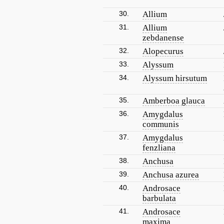
30.
Allium
31.
Allium
zebdanense
32.
Alopecurus
33.
Alyssum
34.
Alyssum hirsutum
35.
Amberboa glauca
36.
Amygdalus
communis
37.
Amygdalus
fenzliana
38.
Anchusa
39.
Anchusa azurea
40.
Androsace
barbulata
41.
Androsace
maxima