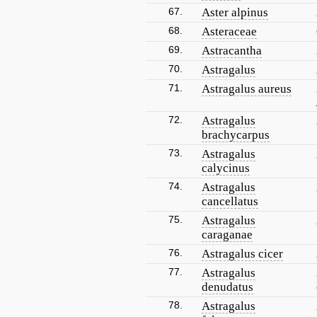
67.
Aster alpinus
68.
Asteraceae
69.
Astracantha
70.
Astragalus
71.
Astragalus aureus
72.
Astragalus
brachycarpus
73.
Astragalus
calycinus
74.
Astragalus
cancellatus
75.
Astragalus
caraganae
76.
Astragalus cicer
77.
Astragalus
denudatus
78.
Astragalus