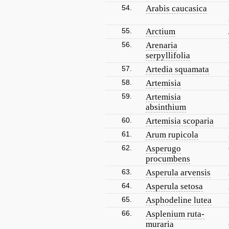
54.
Arabis caucasica
55.
Arctium
56.
Arenaria
serpyllifolia
57.
Artedia squamata
58.
Artemisia
59.
Artemisia
absinthium
60.
Artemisia scoparia
61.
Arum rupicola
62.
Asperugo
procumbens
63.
Asperula arvensis
64.
Asperula setosa
65.
Asphodeline lutea
66.
Asplenium ruta-
muraria