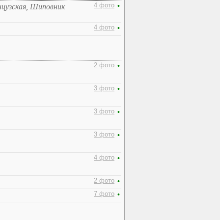
4 фото
•
анцузская, Шиповник
4 фото
•
2 фото
•
3 фото
•
3 фото
•
3 фото
•
4 фото
•
2 фото
•
7 фото
•