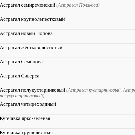
Астрагал семиреченский
(Астрагал Полякова)
Астрагал крупнолепестковый
Астрагал новый Попова
Астрагал жёстковолосистый
Астрагал Семёнова
Астрагал Сиверса
Астрагал полукустарниковый
(Астрагал кустарниковый, Астр
полукустарничковый)
Астрагал четырёхрядный
Курчавка ярко-зелёная
Курчавка грушелистная