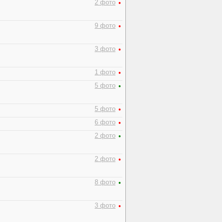
2 фото
•
9 фото
•
3 фото
•
1 фото
•
5 фото
•
5 фото
•
6 фото
•
2 фото
•
2 фото
•
8 фото
•
3 фото
•