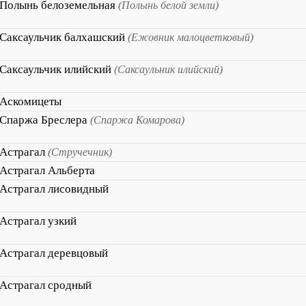
Полынь белоземельная
(Полынь белой земли)
Саксаульчик балхашский
(Ежовник малоцветковый)
Саксаульчик илийский
(Саксаульник илийский)
Аскомицеты
Спаржа Бреслера
(Спаржа Комарова)
Астрагал
(Стручечник)
Астрагал Альберта
Астрагал лисовидный
Астрагал узкий
Астрагал деревцовый
Астрагал сродный