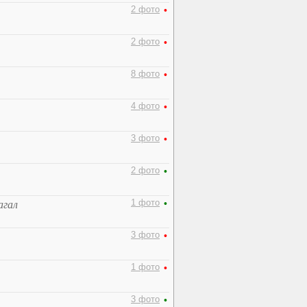
2 фото
•
2 фото
•
8 фото
•
4 фото
•
3 фото
•
2 фото
•
1 фото
•
агал
3 фото
•
1 фото
•
3 фото
•