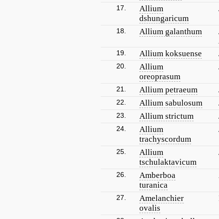
17.
Allium
dshungaricum
18.
Allium galanthum
19.
Allium koksuense
20.
Allium
oreoprasum
21.
Allium petraeum
22.
Allium sabulosum
23.
Allium strictum
24.
Allium
trachyscordum
25.
Allium
tschulaktavicum
26.
Amberboa
turanica
27.
Amelanchier
ovalis