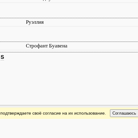
Руэллия
Строфант Буавена
S
 подтверждаете своё согласие на их использование.
Соглашаюсь