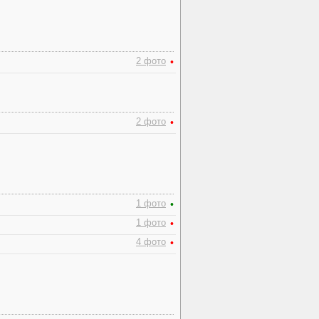
2 фото
•
2 фото
•
1 фото
•
1 фото
•
4 фото
•