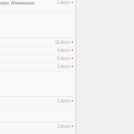
2 фото
•
ллера, Импатиенс
10 фото
•
4 фото
•
6 фото
•
3 фото
•
2 фото
•
3 фото
•