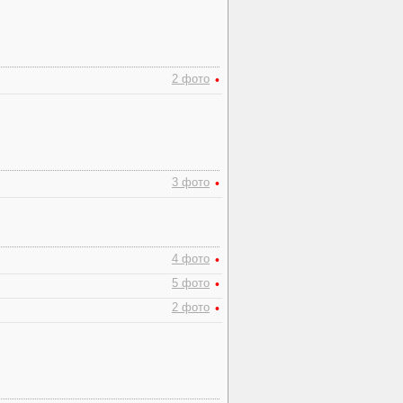
2 фото
•
3 фото
•
4 фото
•
5 фото
•
2 фото
•