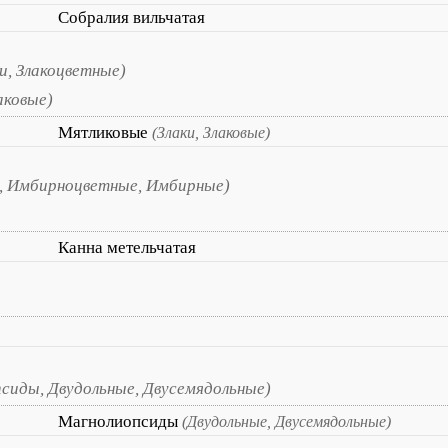
Собралия вильчатая
и, Злакоцветные)
аковые)
Мятликовые
(Злаки, Злаковые)
, Имбирноцветные, Имбирные)
Канна метельчатая
сиды, Двудольные, Двусемядольные)
Магнолиопсиды
(Двудольные, Двусемядольные)