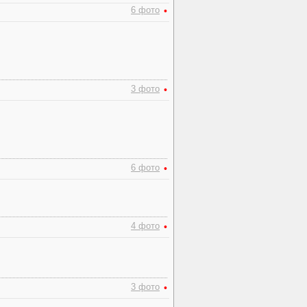
6 фото
•
3 фото
•
6 фото
•
4 фото
•
3 фото
•