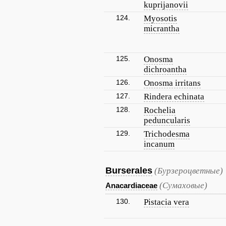
kuprijanovii
124.
Myosotis
micrantha
125.
Onosma
dichroantha
126.
Onosma irritans
127.
Rindera echinata
128.
Rochelia
peduncularis
129.
Trichodesma
incanum
Burserales
(Бурзероцветные)
(Сумаховые)
Anacardiaceae
130.
Pistacia vera