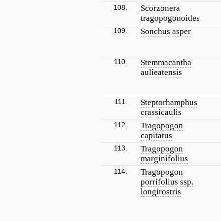
108.
Scorzonera
tragopogonoides
109.
Sonchus asper
110.
Stemmacantha
aulieatensis
111.
Steptorhamphus
crassicaulis
112.
Tragopogon
capitatus
113.
Tragopogon
marginifolius
114.
Tragopogon
porrifolius ssp.
longirostris