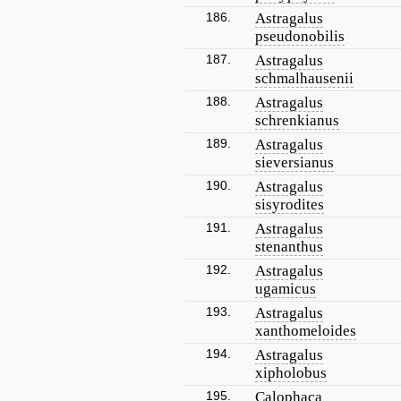
186.
Astragalus
pseudonobilis
187.
Astragalus
schmalhausenii
188.
Astragalus
schrenkianus
189.
Astragalus
sieversianus
190.
Astragalus
sisyrodites
191.
Astragalus
stenanthus
192.
Astragalus
ugamicus
193.
Astragalus
xanthomeloides
194.
Astragalus
xipholobus
195.
Calophaca