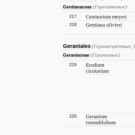
(Горечавковые)
Gentianaceae
217.
Centaurium meyeri
218.
Gentiana olivieri
Geraniales
(Гераниецветные, 
(Гераниевые)
Geraniaceae
219.
Erodium
cicutarium
220.
Geranium
rotundifolium