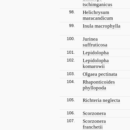
tschimganicus
98.
Helichrysum
maracandicum
99.
Inula macrophylla
100.
Jurinea
suffruticosa
101.
Lepidolopha
102.
Lepidolopha
komarowii
103.
Olgaea pectinata
104.
Rhaponticoides
phyllopoda
105.
Richteria neglecta
106.
Scorzonera
107.
Scorzonera
franchetii