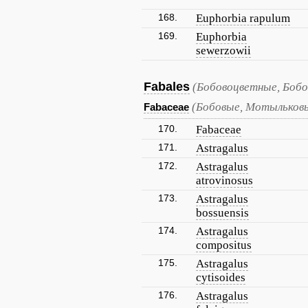
168.
Euphorbia rapulum
169.
Euphorbia
sewerzowii
Fabales
(Бобовоцветные, Бобо
(Бобовые, Мотыльков
Fabaceae
170.
Fabaceae
171.
Astragalus
172.
Astragalus
atrovinosus
173.
Astragalus
bossuensis
174.
Astragalus
compositus
175.
Astragalus
cytisoides
176.
Astragalus