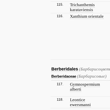
115.
Trichanthemis
karataviensis
116.
Xanthium orientale
Berberidales
(Барбарисоцвет
(Барбарисовые)
Berberidaceae
117.
Gymnospermium
alberti
118.
Leontice
ewersmanni