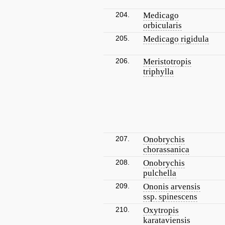
204.
Medicago
orbicularis
205.
Medicago rigidula
206.
Meristotropis
triphylla
207.
Onobrychis
chorassanica
208.
Onobrychis
pulchella
209.
Ononis arvensis
ssp. spinescens
210.
Oxytropis
karataviensis