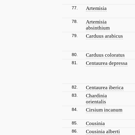
77.
Artemisia
78.
Artemisia
absinthium
79.
Carduus arabicus
80.
Carduus coloratus
81.
Centaurea depressa
82.
Centaurea iberica
83.
Chardinia
orientalis
84.
Cirsium incanum
85.
Cousinia
86.
Cousinia alberti