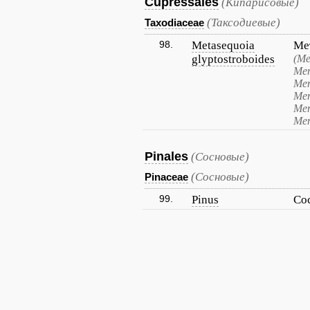
Cupressales
(Кипарисовые)
(Таксодиевые)
Taxodiaceae
98.
Metasequoia
Ме
glyptostroboides
(Ме
Мет
Мет
Мет
Мет
Мет
Pinales
(Сосновые)
(Сосновые)
Pinaceae
99.
Pinus
Со