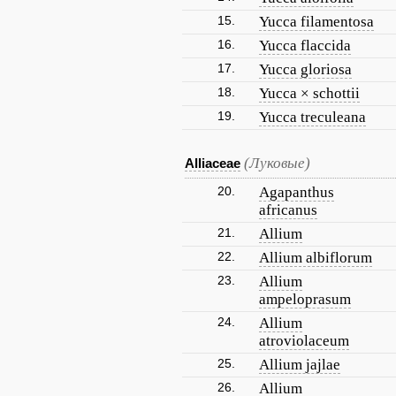
15.
Yucca filamentosa
16.
Yucca flaccida
17.
Yucca gloriosa
18.
Yucca × schottii
19.
Yucca treculeana
(Луковые)
Alliaceae
20.
Agapanthus
africanus
21.
Allium
22.
Allium albiflorum
23.
Allium
ampeloprasum
24.
Allium
atroviolaceum
25.
Allium jajlae
26.
Allium