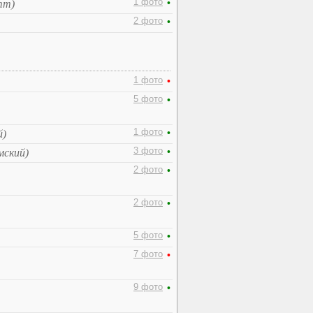
1 фото
•
тт)
2 фото
•
1 фото
•
5 фото
•
1 фото
•
й)
3 фото
•
мский)
2 фото
•
2 фото
•
5 фото
•
7 фото
•
9 фото
•