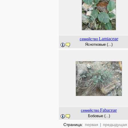
Lamiaceae
семейство
Яснотковые (...)
Fabaceae
семейство
Бобовые (...)
Страница:
первая
|
предыдущая