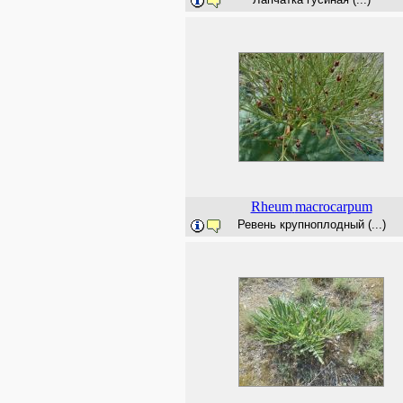
Rheum
macrocarpum
Ревень крупноплодный (...)