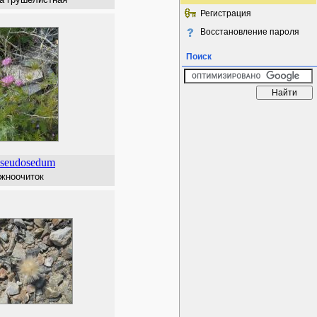
Регистрация
Восстановление пароля
Поиск
seudosedum
жноочиток