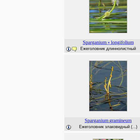
Sparganium
longifolium
×
Ежеголовник длиннолистный
Sparganium
gramineum
Ежеголовник злаковидный (...)