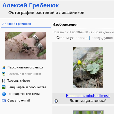
Алексей Гребенюк
Фотографии растений и лишайников
Алексей Гребенюк
Изображения
Показано с 1 по 30-е (30 из 750 найденны
Страница:
первая
|
предыдущая
Персональная страница
Растения и лишайники
Таксоны с фото
Ландшафты и сообщества
Географические точки
Ranunculus
mindshelkensis
Связь по e-mail
Лютик минджелкенский