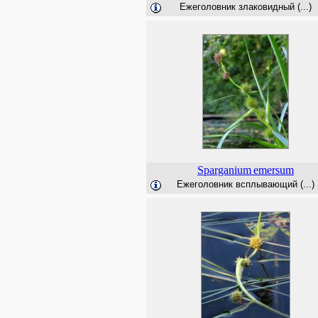
Ежеголовник злаковидный (...)
Sparganium
emersum
Ежеголовник всплывающий (...)