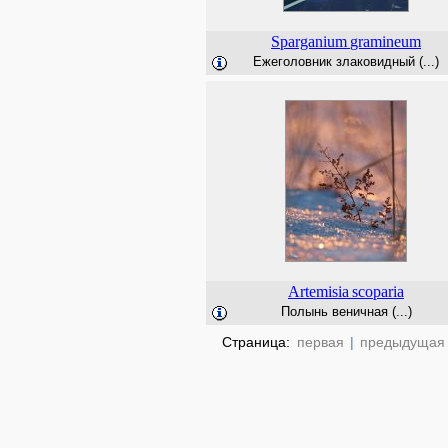
Sparganium
gramineum
Ежеголовник злаковидный (...)
Artemisia
scoparia
Полынь веничная (...)
Страница:
первая
|
предыдущая