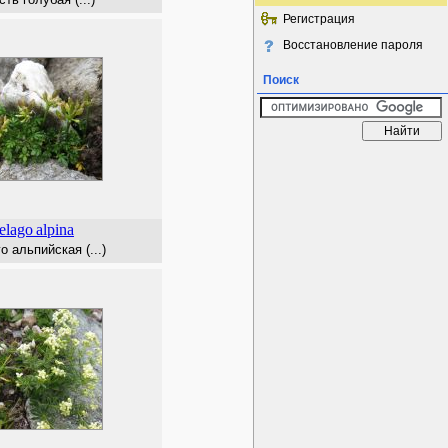
Регистрация
Восстановление пароля
Поиск
zelago
alpina
о альпийская (...)