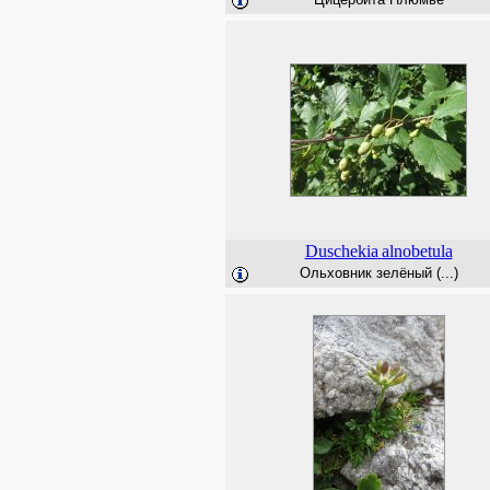
Duschekia
alnobetula
Ольховник зелёный (...)