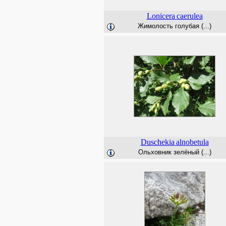
Lonicera
caerulea
Жимолость голубая (...)
Duschekia
alnobetula
Ольховник зелёный (...)