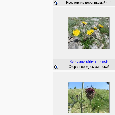
Крестовник дорониковый (...)
Scorzoneroides
rilaensis
Скорзонероидес рильский