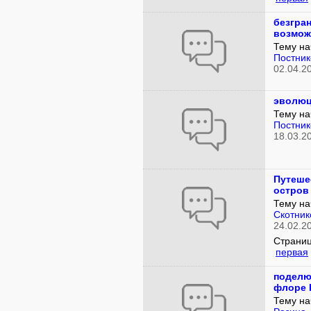
безгра
возмож
Тему на
Постник
02.04.2
эволюц
Тему на
Постник
18.03.2
Путеше
остров
Тему на
Скотник
24.02.2
Страниц
первая
поделю
флоре 
Тему на