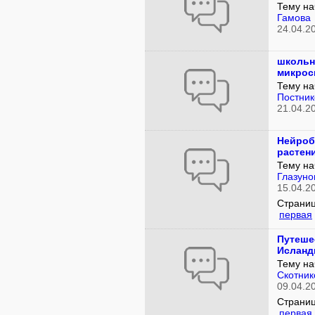
Тему на
Гамова
24.04.2
школь
микрос
Тему на
Постник
21.04.2
Нейроб
растен
Тему на
Глазуно
15.04.2
Страниц
первая
Путеше
Исланд
Тему на
Скотник
09.04.2
Страниц
первая