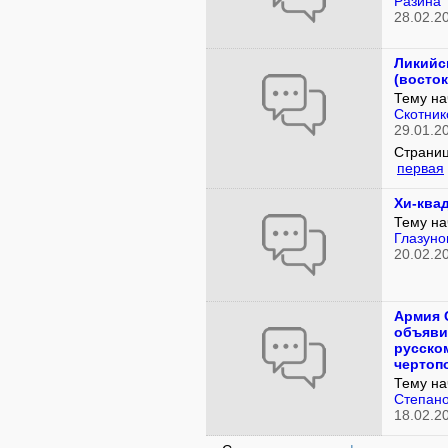
Разина
28.02.2
Ликийс
(восток
Тему на
Скотник
29.01.2
Страниц
первая
Хи-ква
Тему на
Глазуно
20.02.2
Армия
объяви
русско
чертоп
Тему на
Степан
18.02.2