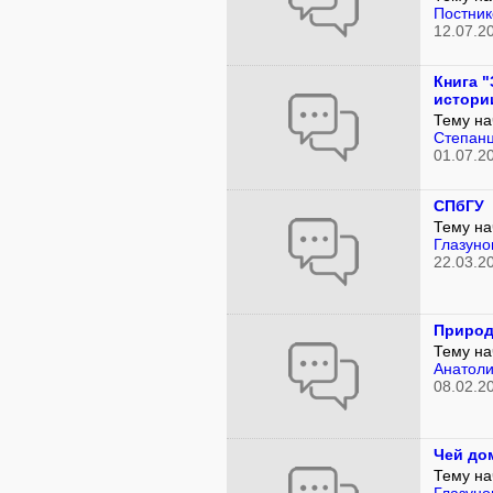
Постник
12.07.2
Книга 
истори
Тему на
Степан
01.07.2
СПбГУ
Тему на
Глазуно
22.03.2
Природ
Тему на
Анатоли
08.02.2
Чей до
Тему на