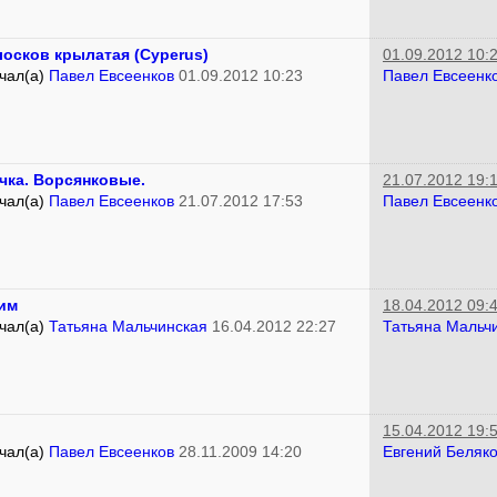
лосков крылатая (Cyperus)
01.09.2012 10:
чал(а)
Павел Евсеенков
01.09.2012 10:23
Павел Евсеенк
чка. Ворсянковые.
21.07.2012 19:
чал(а)
Павел Евсеенков
21.07.2012 17:53
Павел Евсеенк
им
18.04.2012 09:
чал(а)
Татьяна Мальчинская
16.04.2012 22:27
Татьяна Мальч
15.04.2012 19:
чал(а)
Павел Евсеенков
28.11.2009 14:20
Евгений Беляк