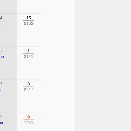
24
15
а
9133
21
1
ов
2141
23
3
ов
2817
26
0
ов
1441