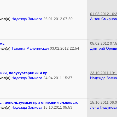
01.03.2012 10:
чал(а)
Надежда Замкова
26.01.2012 07:50
Антон Смирнов
имы
05.02.2012 07:
чал(а)
Татьяна Мальчинская
03.02.2012 22:54
Дмитрий Ореш
ики, полукустарники и пр.
23.10.2011 19:
чал(а)
Надежда Замкова
24.04.2011 15:37
Надежда Замко
ы, используемые при описании злаковых
15.10.2011 06:
чал(а)
Надежда Замкова
15.10.2011 05:53
Лена Глазунов