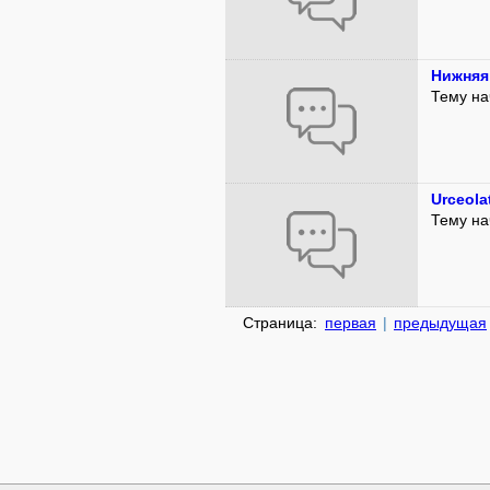
Нижняя
Тему на
Urceola
Тему на
Страница:
первая
|
предыдущая