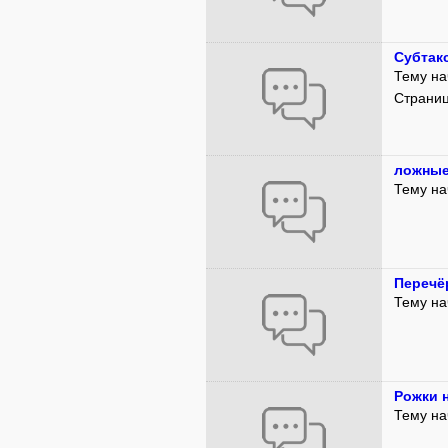
Субтак
Тему на
Страни
ложные
Тему на
Перечё
Тему на
Рожки 
Тему на