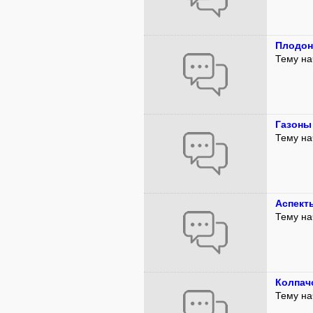
Плодон
Тему на
Газоны
Тему на
Аспект
Тему на
Колпач
Тему на