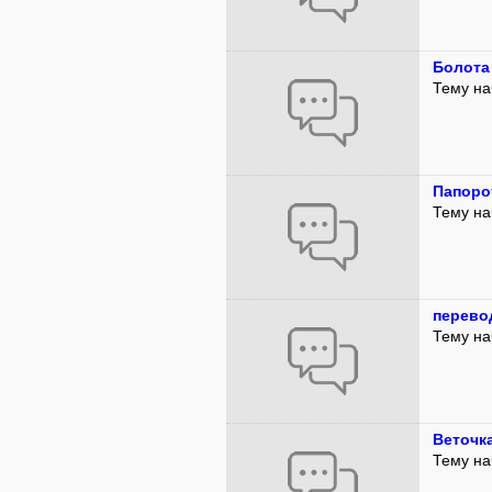
Болота
Тему на
Папоро
Тему на
перево
Тему на
Веточк
Тему на