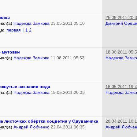
соны
25.08.2011 20:
чал(а)
Надежда Замкова
03.05.2011 05:10
Дмитрий Ореш
ца:
первая
|
1
2
 мутовки
18.08.2011 05:
чал(а)
Надежда Замкова
11.08.2011 05:53
Надежда Замко
ркнутые названия вида
16.05.2011 19:
чал(а)
Надежда Замкова
15.05.2011 20:33
Надежда Замко
на листочках обёртки соцветия у Одуванчика
28.04.2011 10:
чал(а)
Андрей Любченко
22.04.2011 06:35
Андрей Любчен