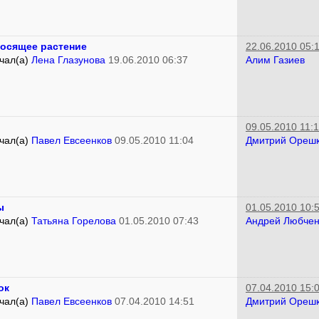
осящее растение
22.06.2010 05:
чал(а)
Лена Глазунова
19.06.2010 06:37
Алим Газиев
09.05.2010 11:
чал(а)
Павел Евсеенков
09.05.2010 11:04
Дмитрий Ореш
ы
01.05.2010 10:
чал(а)
Татьяна Горелова
01.05.2010 07:43
Андрей Любчен
ок
07.04.2010 15:
чал(а)
Павел Евсеенков
07.04.2010 14:51
Дмитрий Ореш