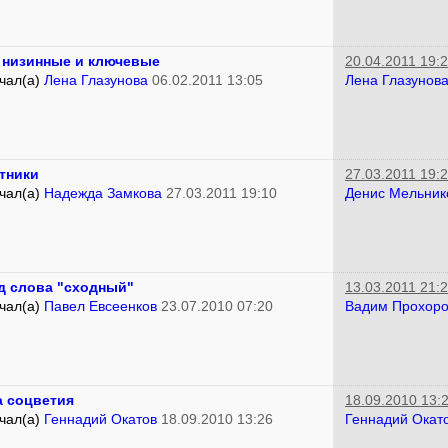
 низинные и ключевые
20.04.2011 19:
чал(а)
Лена Глазунова
06.02.2011 13:05
Лена Глазунов
тники
27.03.2011 19:
чал(а)
Надежда Замкова
27.03.2011 19:10
Денис Мельник
д слова "сходный"
13.03.2011 21:
чал(а)
Павел Евсеенков
23.07.2010 07:20
Вадим Прохор
а соцветия
18.09.2010 13:
чал(а)
Геннадий Окатов
18.09.2010 13:26
Геннадий Окат