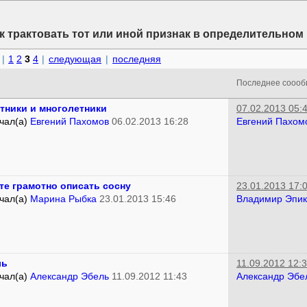
ак трактовать тот или иной признак в определительном
|
1
2
3
4
|
следующая
|
последняя
Последнее сооо
тники и многолетники
07.02.2013 05:
чал(а)
Евгений Пахомов
06.02.2013 16:28
Евгений Пахом
те грамотно описать сосну
23.01.2013 17:
чал(а)
Марина Рыбка
23.01.2013 15:46
Владимир Эпик
ль
11.09.2012 12:
чал(а)
Александр Эбель
11.09.2012 11:43
Александр Эбе