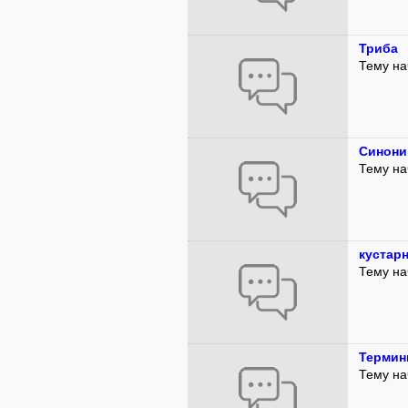
Триба
Тему на
Синон
Тему на
кустарн
Тему на
Термин
Тему на