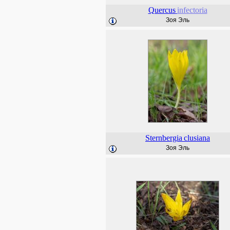
Quercus
infectoria
Зоя Эль
Sternbergia
clusiana
Зоя Эль