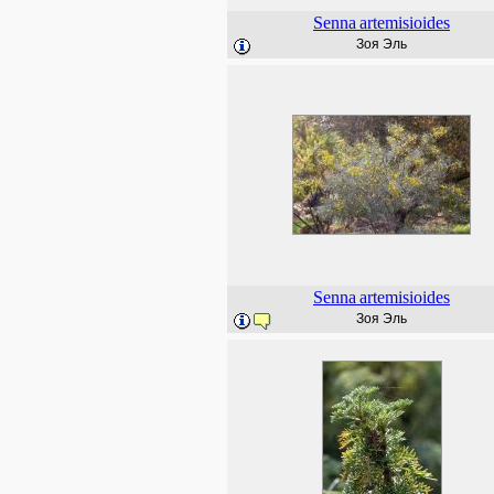
Senna
artemisioides
Зоя Эль
Senna
artemisioides
Зоя Эль