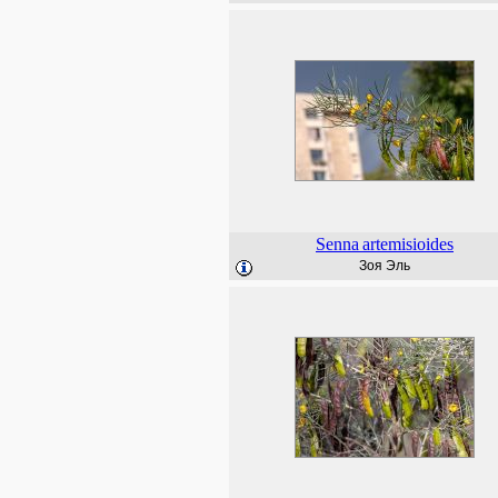
Senna
artemisioides
Зоя Эль