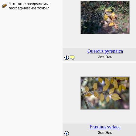
Что такое разделяемые
географические точки?
Quercus
pyrenaica
Зоя Эль
Fraxinus
syriaca
Зоя Эль