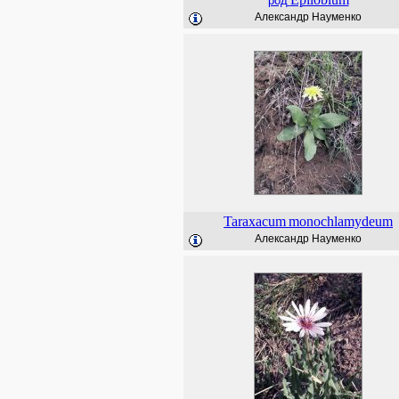
род
Александр Науменко
Taraxacum
monochlamydeum
Александр Науменко