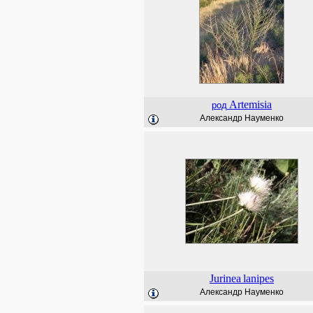
Artemisia
род
Александр Науменко
Jurinea
lanipes
Александр Науменко