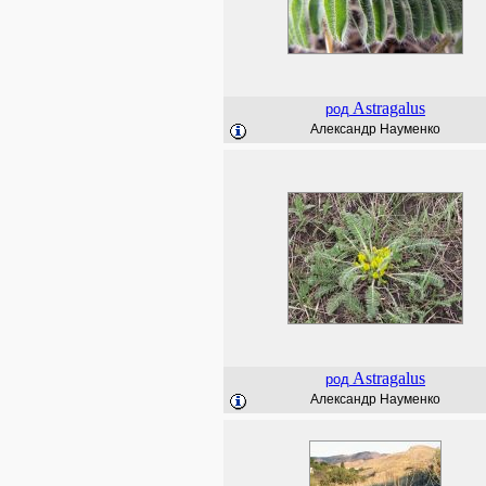
Astragalus
род
Александр Науменко
Astragalus
род
Александр Науменко