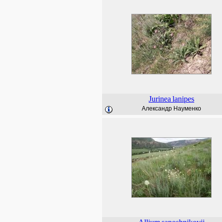
Jurinea
lanipes
Александр Науменко