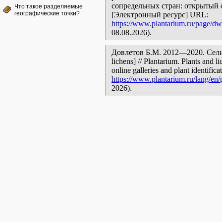
сопредельных стран: открытый 
Что такое разделяемые
географические точки?
[Электронный ресурс] URL:
https://www.plantarium.ru/page/dwe
08.08.2026).
Довлетов Б.М. 2012—2020. Селигер
lichens] // Plantarium. Plants and 
online galleries and plant identific
https://www.plantarium.ru/lang/en/
2026).