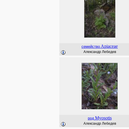
Apiaceae
семейство
Александр Лебедев
Myosotis
род
Александр Лебедев