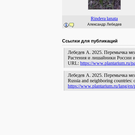
Rindera
lanata
Александр Лебедев
Ссылки для публикаций
Лебедев А. 2025. Перемычка ме
Растения и лишайники России и
URL:
https://www.plantarium.ru/p
Лебедев А. 2025. Перемычка между 
Russia and neighboring countries: o
https://www.plantarium.ru/lang/en/