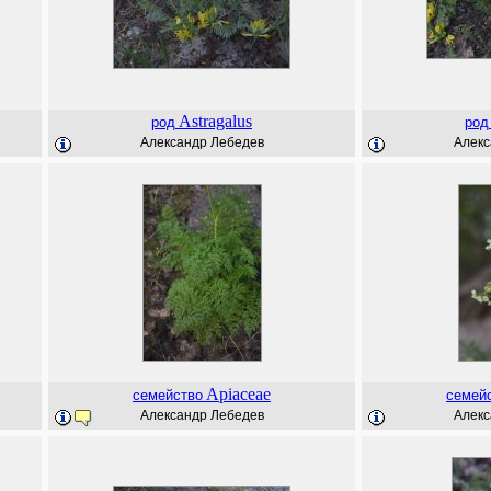
Astragalus
род
род
Александр Лебедев
Алекс
Apiaceae
семейство
семей
Александр Лебедев
Алекс