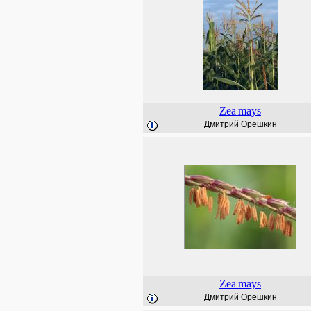
Zea
mays
Дмитрий Орешкин
Zea
mays
Дмитрий Орешкин