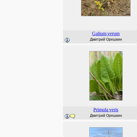
Galium
verum
Дмитрий Орешкин
Primula
veris
Дмитрий Орешкин