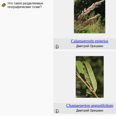
Что такое разделяемые
географические точки?
Calamagrostis
epigeios
Дмитрий Орешкин
Chamaenerion
angustifolium
Дмитрий Орешкин