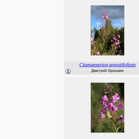
Chamaenerion
angustifolium
Дмитрий Орешкин