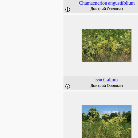
Chamaenerion
angustifolium
Дмитрий Орешкин
Galium
род
Дмитрий Орешкин