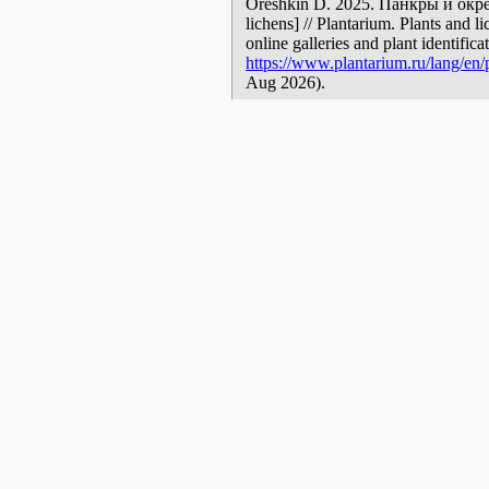
Oreshkin D. 2025. Панкры и окрес
lichens] // Plantarium. Plants and 
online galleries and plant identific
https://www.plantarium.ru/lang/en/
Aug 2026).