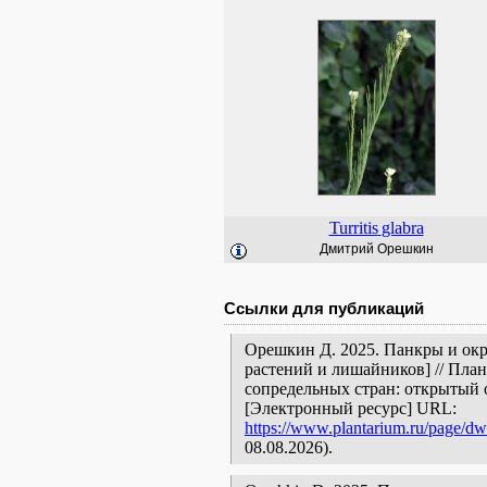
Turritis
glabra
Дмитрий Орешкин
Ссылки для публикаций
Орешкин Д. 2025. Панкры и окр
растений и лишайников] // Пла
сопредельных стран: открытый 
[Электронный ресурс] URL:
https://www.plantarium.ru/page/dw
08.08.2026).