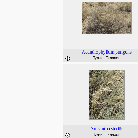
Acanthophyllum
pungens
Тулкин Тиллаев
Anisantha
sterilis
Тулкин Тиллаев