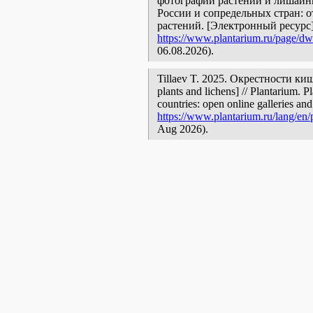
фотографии растений и лишайни
России и сопредельных стран: 
растений. [Электронный ресурс
https://www.plantarium.ru/page/dw
06.08.2026).
Tillaev T. 2025. Окрестности киш
plants and lichens] // Plantarium. 
countries: open online galleries and
https://www.plantarium.ru/lang/en/
Aug 2026).