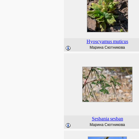
Hyoscyamus
muticus
Марина Скотникова
Sesbania
sesban
Марина Скотникова