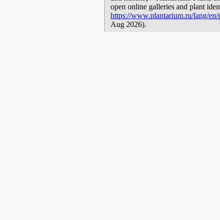
open online galleries and plant ide
https://www.plantarium.ru/lang/en/
Aug 2026).