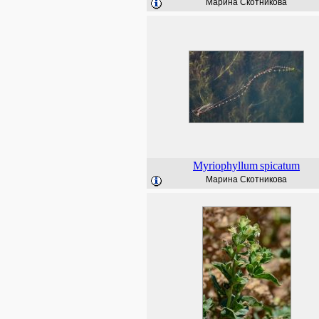
Марина Скотникова
Myriophyllum
spicatum
Марина Скотникова