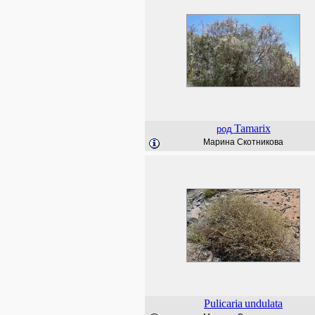
Tamarix
род
Марина Скотникова
Pulicaria
undulata