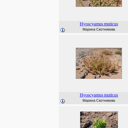
Hyoscyamus
muticus
Марина Скотникова
Hyoscyamus
muticus
Марина Скотникова