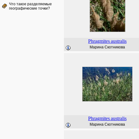
Что такое разделяемые
географические точки?
Phragmites
australis
Марина Скотникова
Phragmites
australis
Марина Скотникова