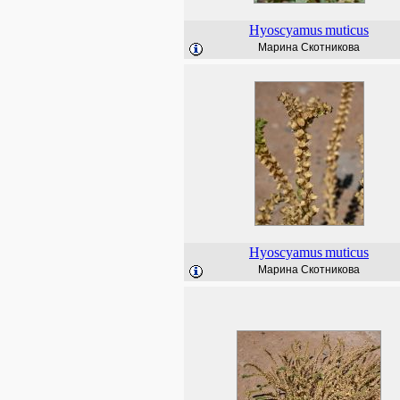
Hyoscyamus
muticus
Марина Скотникова
Hyoscyamus
muticus
Марина Скотникова