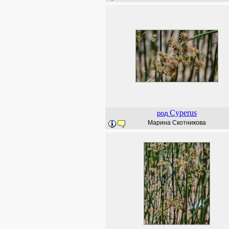
Cyperus
род
Марина Скотникова