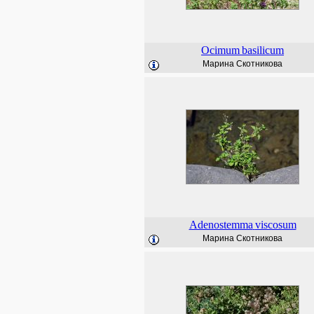
Ocimum
basilicum
Марина Скотникова
Adenostemma
viscosum
Марина Скотникова