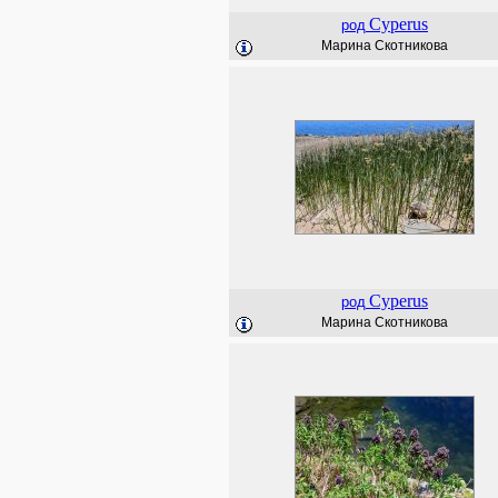
Cyperus
род
Марина Скотникова
Cyperus
род
Марина Скотникова