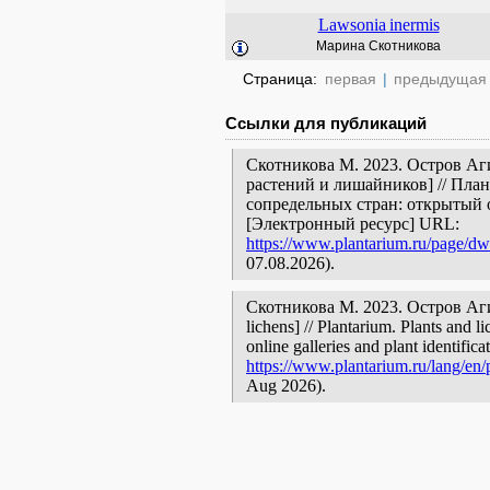
Lawsonia
inermis
Марина Скотникова
Страница:
первая
|
предыдущая
Ссылки для публикаций
Скотникова М. 2023. Остров Аг
растений и лишайников] // Пла
сопредельных стран: открытый 
[Электронный ресурс] URL:
https://www.plantarium.ru/page/dw
07.08.2026).
Скотникова М. 2023. Остров Агили
lichens] // Plantarium. Plants and 
online galleries and plant identific
https://www.plantarium.ru/lang/en/
Aug 2026).