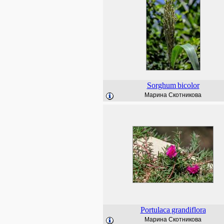
Sorghum
bicolor
Марина Скотникова
Portulaca
grandiflora
Марина Скотникова