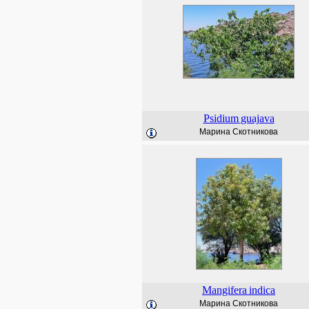
Psidium
guajava
Марина Скотникова
Mangifera
indica
Марина Скотникова