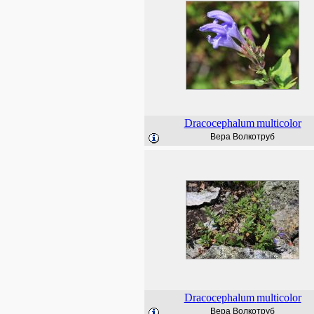
Dracocephalum
multicolor
Вера Волкотруб
Dracocephalum
multicolor
Вера Волкотруб