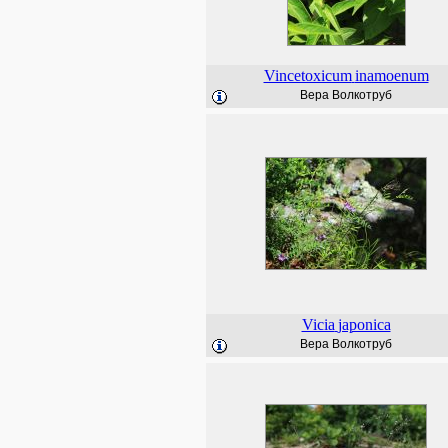
Vincetoxicum
inamoenum
Вера Волкотруб
Vicia
japonica
Вера Волкотруб