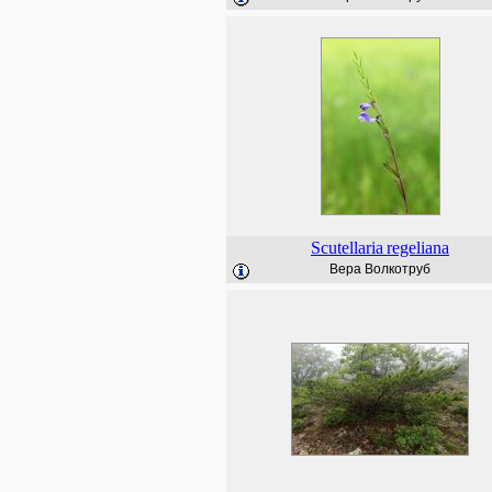
Scutellaria
regeliana
Вера Волкотруб