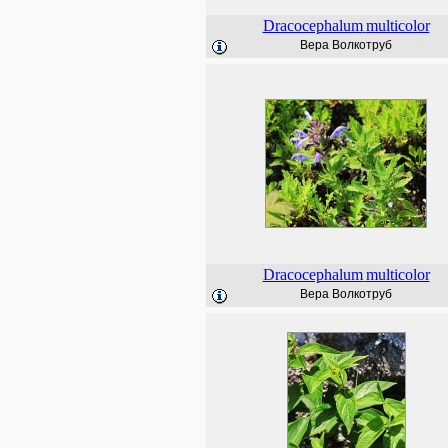
Dracocephalum
multicolor
Вера Волкотруб
Dracocephalum
multicolor
Вера Волкотруб