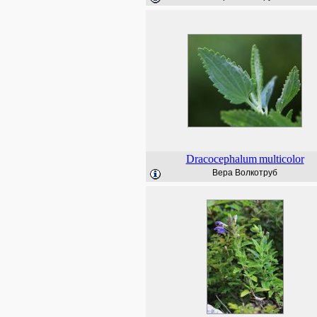
Dracocephalum
multicolor
Вера Волкотруб