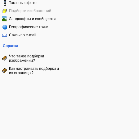
Таксоны с фото
Подборки изображений
Ландшафты и сообщества
Географические точки
Связь по e-mail
Справка
Что такое подборки
изображений?
Как настраивать подборки и
их страницы?