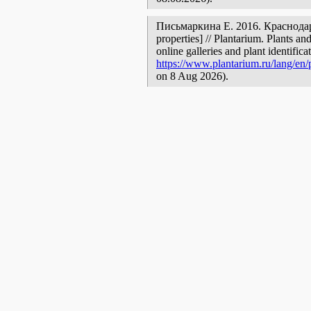
Письмаркина Е. 2016. Краснодарск
properties] // Plantarium. Plants a
online galleries and plant identific
https://www.plantarium.ru/lang/en/
on 8 Aug 2026).