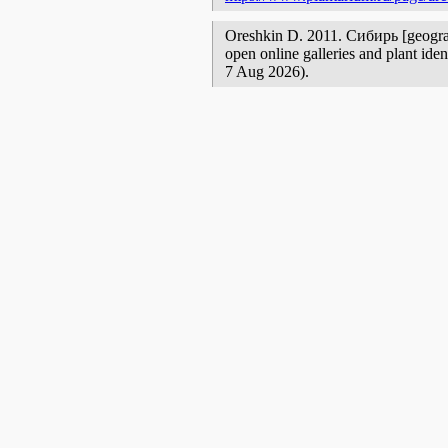
Oreshkin D. 2011. Сибирь [geographi
open online galleries and plant ide
7 Aug 2026).