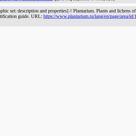
c set: description and properties] // Plantarium. Plants and lichens o
ntification guide. URL:
https://www.plantarium.ru/lang/en/page/area/id/