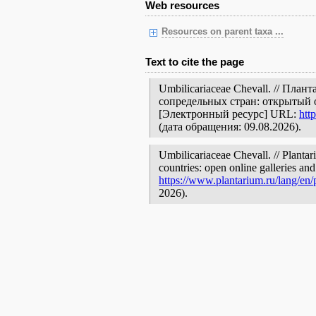
Web resources
Resources on parent taxa ...
Text to cite the page
Umbilicariaceae Chevall. // Пла
сопредельных стран: открытый 
[Электронный ресурс] URL:
htt
(дата обращения: 09.08.2026).
Umbilicariaceae Chevall. // Plantar
countries: open online galleries and
https://www.plantarium.ru/lang/en
2026).