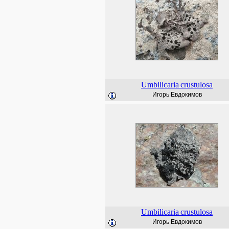
Umbilicaria
crustulosa
Игорь Евдокимов
Umbilicaria
crustulosa
Игорь Евдокимов