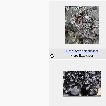
Umbilicaria
decussata
Игорь Евдокимов