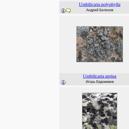
Umbilicaria
polyphylla
Андрей Белехов
Umbilicaria
aprina
Игорь Евдокимов