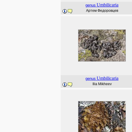
Umbilicaria
genus
Артем Федоровцев
Umbilicaria
genus
Ilia Mikheev