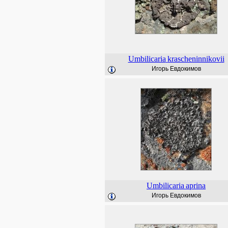
Umbilicaria
krascheninnikovii
Игорь Евдокимов
Umbilicaria
aprina
Игорь Евдокимов