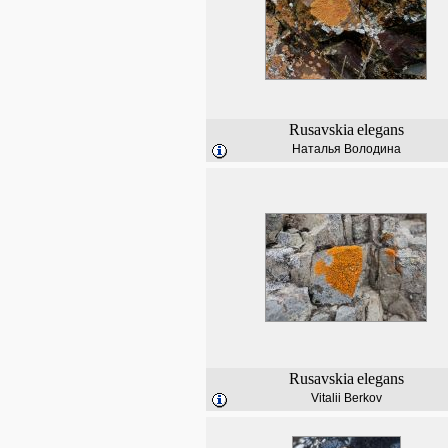
Rusavskia
elegans
Наталья Володина
Rusavskia
elegans
Vitalii Berkov