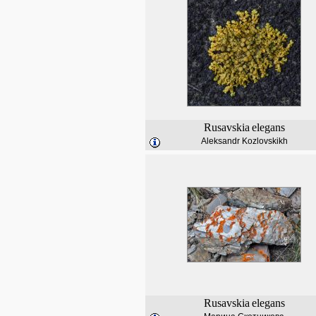
Rusavskia
elegans
Aleksandr Kozlovskikh
Rusavskia
elegans