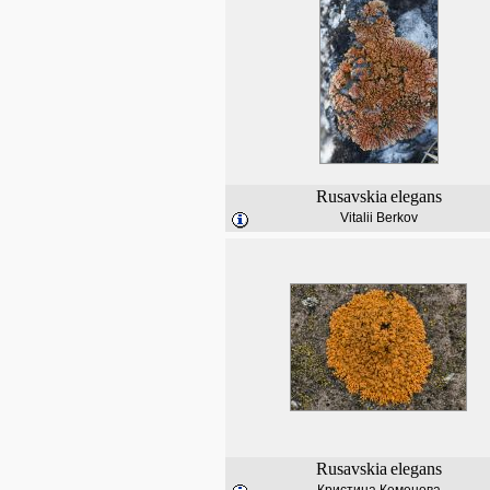
Rusavskia
elegans
Vitalii Berkov
Rusavskia
elegans