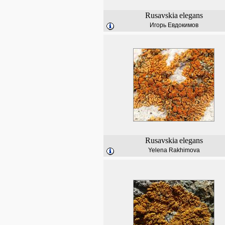
Rusavskia
elegans
Игорь Евдокимов
Rusavskia
elegans
Yelena Rakhimova