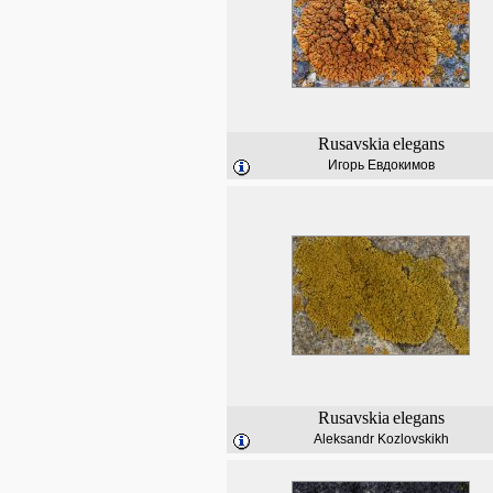
Rusavskia
elegans
Игорь Евдокимов
Rusavskia
elegans
Aleksandr Kozlovskikh