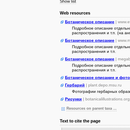
Show list
Web resources
Ботаническое описание
| www.e
Подробное описание отдельны
распространения и т.п. (на ан
Ботаническое описание
| www.m
Подробное описание отдельны
распространения и т.п.
Ботаническое описание
| megab
Подробное описание отдельны
распространения и т.п.
Ботаническое описание и фото
Гербарий
| plant.depo.msu.ru
Фотографии гербарных образ
Рисунки
| botanicalillustrations.org
Resources on parent taxa ...
Text to cite the page