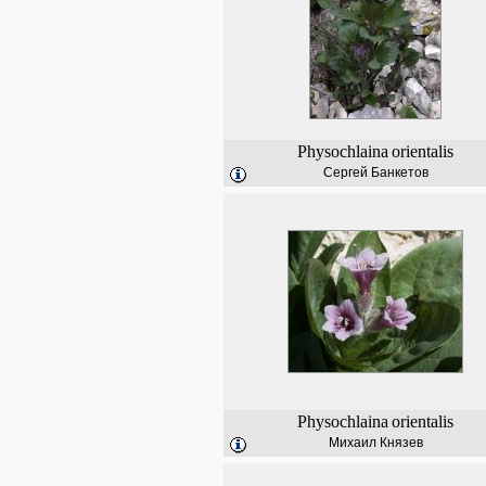
Physochlaina
orientalis
Сергей Банкетов
Physochlaina
orientalis
Михаил Князев