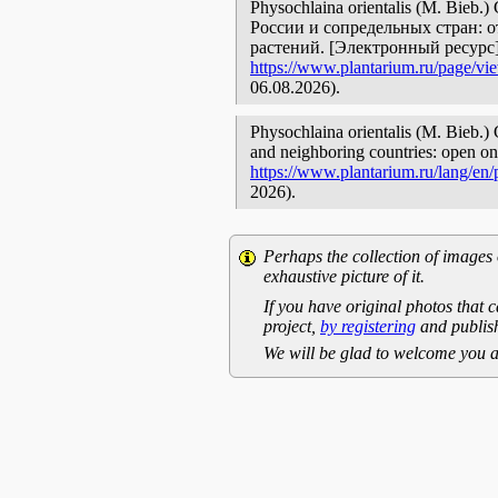
Physochlaina orientalis (M. Bieb
России и сопредельных стран: 
растений. [Электронный ресурс
https://www.plantarium.ru/page/vi
06.08.2026).
Physochlaina orientalis (M. Bieb.) 
and neighboring countries: open onl
https://www.plantarium.ru/lang/en
2026).
Perhaps the collection of images 
exhaustive picture of it.
If you have original photos that c
project,
by registering
and publish
We will be glad to welcome you a