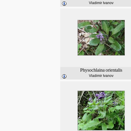
Vladimir Ivanov
Physochlaina
orientalis
Vladimir Ivanov