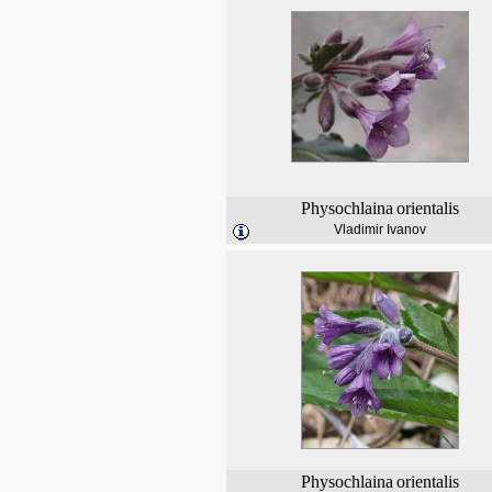
Physochlaina
orientalis
Vladimir Ivanov
Physochlaina
orientalis