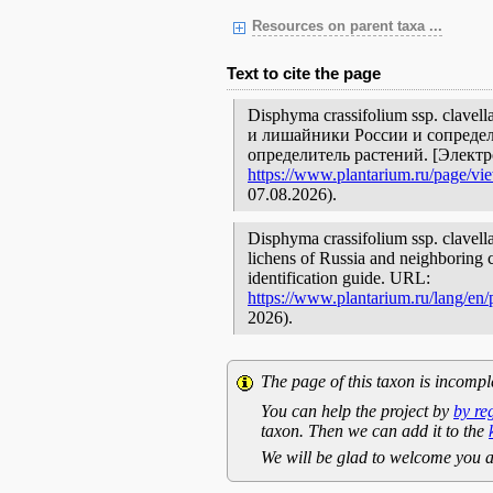
Resources on parent taxa ...
Text to cite the page
Disphyma crassifolium ssp. clave
и лишайники России и сопредел
определитель растений. [Элект
https://www.plantarium.ru/page/vi
07.08.2026).
Disphyma crassifolium ssp. clavell
lichens of Russia and neighboring c
identification guide. URL:
https://www.plantarium.ru/lang/en
2026).
The page of this taxon is incompl
You can help the project by
by re
taxon. Then we can add it to the
We will be glad to welcome you a