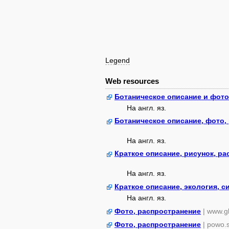
Legend
Web resources
Ботаническое описание и фото
На англ. яз.
Ботаническое описание, фото,
На англ. яз.
Краткое описание, рисунок, р
На англ. яз.
Краткое описание, экология, с
На англ. яз.
Фото, распространение
| www.gb
Фото, распространение
| powo.