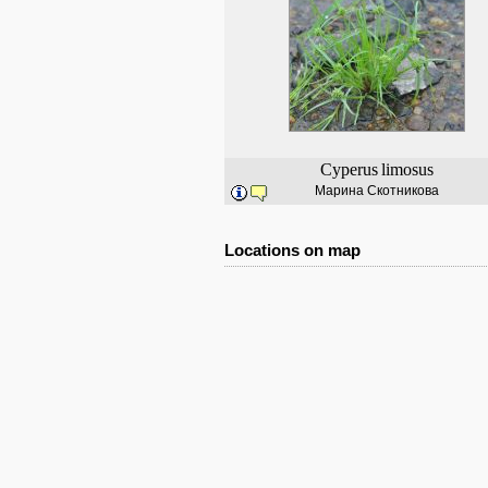
Cyperus
limosus
Марина Скотникова
Locations on map