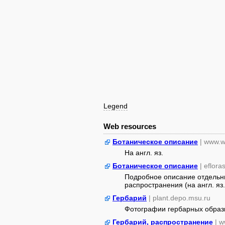
Legend
Web resources
Ботаническое описание
| www.w
На англ. яз.
Ботаническое описание
| eflora
Подробное описание отдельны
распространения (на англ. яз.
Гербарий
| plant.depo.msu.ru
Фотографии гербарных образ
Гербарий, распространение
| w