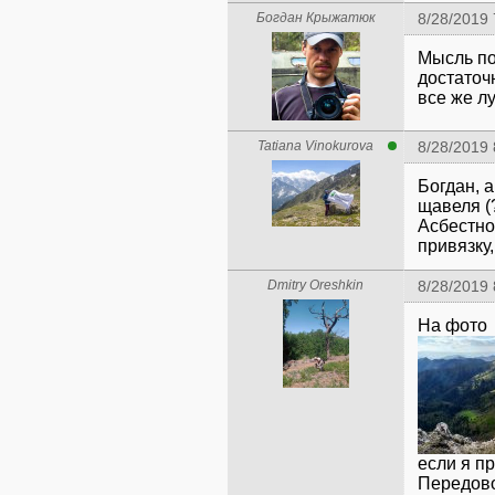
Богдан Крыжатюк
8/28/2019 
Мысль по
достаточ
все же л
Tatiana Vinokurova
8/28/2019 
Богдан, 
щавеля (?
Асбестно
привязку,
Dmitry Oreshkin
8/28/2019 
Передово