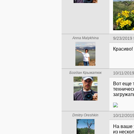
Anna Malykhina
9/23/2019 
Красиво!
Богдан Крыжатюк
10/11/201
Вот еще 
техничес
загружат
Dmitry Oreshkin
10/12/201
На ваше
из неско