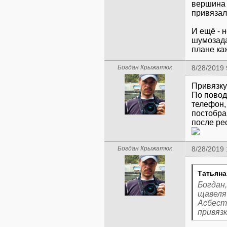
вершина 
привязал
И ещё - 
шумозада
плане ка
Богдан Крыжатюк
8/28/2019 
Привязку
По повод
телефон,
постобра
Богдан Крыжатюк
8/28/2019
Татьяна
Богдан,
щавеля 
Асбест
привязк