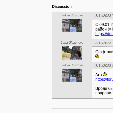
Discussion
Yuliya Borisova
3/11/2023 
С 09.01.
https://d
Lena Glazunova
3/11/2023 
Оффтопик
Yuliya Borisova
3/11/2023 
Ага
https://f
Вроде бы
поправила