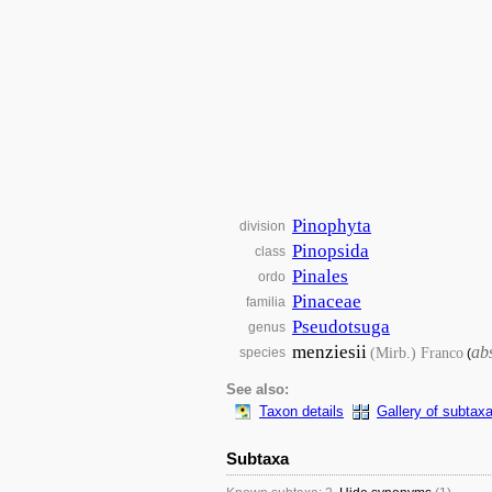
Pinophyta
division
Pinopsida
class
Pinales
ordo
Pinaceae
familia
Pseudotsuga
genus
menziesii
ab
(Mirb.) Franco
species
(
See also:
Taxon details
Gallery of subtax
Subtaxa