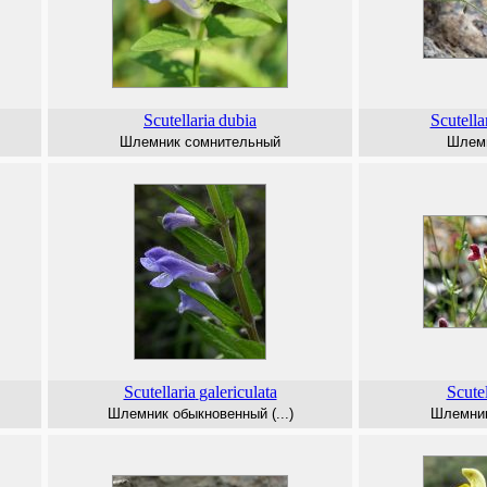
Scutellaria
dubia
Scutella
Шлемник сомнительный
Шлемн
Scutellaria
galericulata
Scutel
Шлемник обыкновенный (...)
Шлемник 