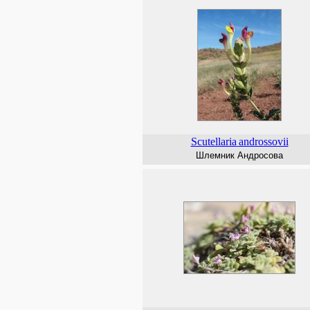
Scutellaria
androssovii
Шлемник Андросова