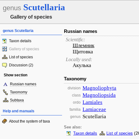
Scutellaria
genus
Gallery of species
genus Scutellaria
Russian names
Scientific:
Taxon details
Шлемник
Gallery of species
Щитовка
List of species
Locally used:
Акулька
Discussion (2)
Show section
Taxonomy
Russian names
Magnoliophyta
division
Taxonomy
Magnoliopsida
class
Subtaxa
Lamiales
ordo
Lamiaceae
familia
Help and manuals
Scutellaria
genus
About the system of taxa
See also:
(2
Taxon details
List of species