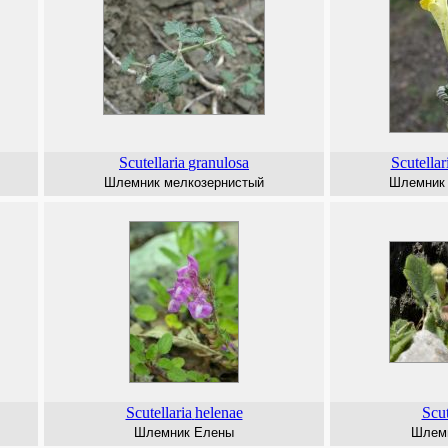
Scutellaria
granulosa
Scutellar
Шлемник мелкозернистый
Шлемник 
Scutellaria
helenae
Scut
Шлемник Елены
Шлемн