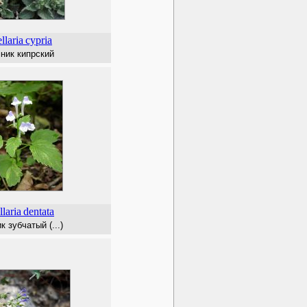
llaria
cypria
ник кипрский
llaria
dentata
 зубчатый (...)