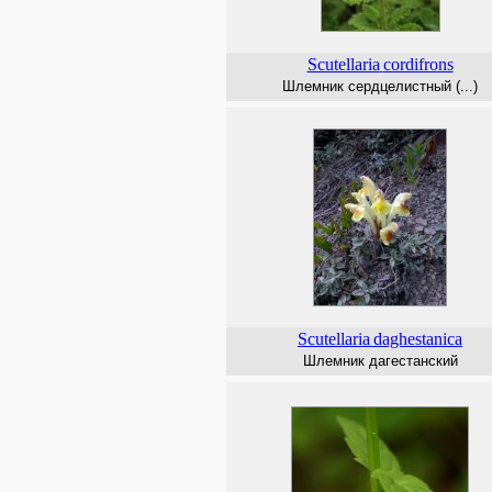
Scutellaria
cordifrons
Шлемник сердцелистный (...)
Scutellaria
daghestanica
Шлемник дагестанский