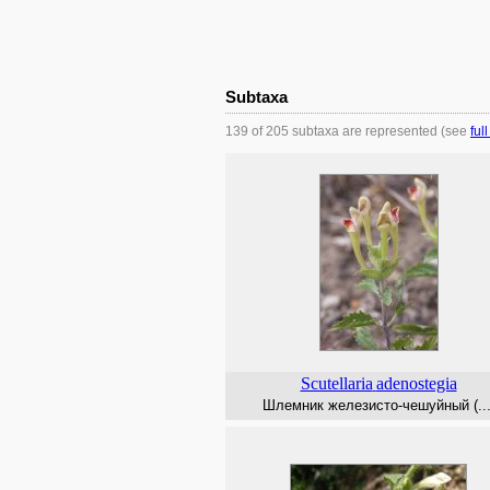
Subtaxa
139 of 205 subtaxa are represented (see
full
Scutellaria
adenostegia
Шлемник железисто-чешуйный (...