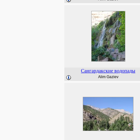
Сангардакские водопады
Alim Gaziev