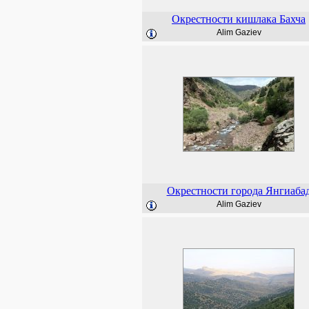
Окрестности кишлака Бахча
Alim Gaziev
Окрестности города Янгиаба
Alim Gaziev