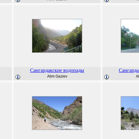
Сангардакские водопады
Сангарда
Alim Gaziev
A