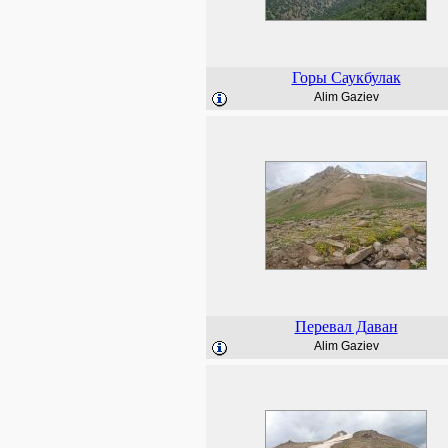
Горы Саукбулак
Alim Gaziev
Перевал Даван
Alim Gaziev