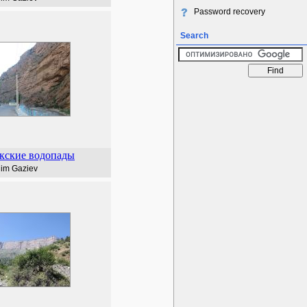
Password recovery
Search
кские водопады
lim Gaziev