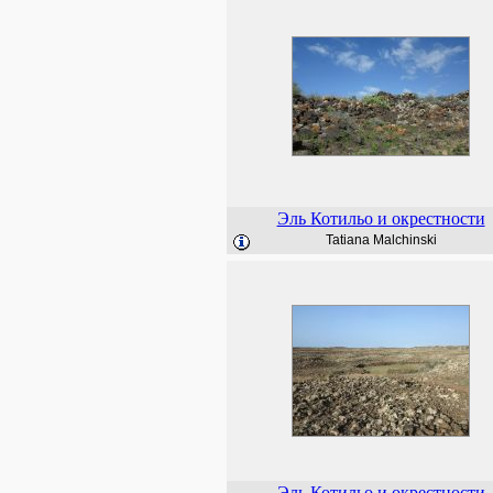
Эль Котильо и окрестности
Tatiana Malchinski
Эль Котильо и окрестности