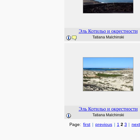
Эль Котильо и окрестности
Tatiana Malchinski
Эль Котильо и окрестности
Tatiana Malchinski
Page:
first
|
previous
|
1
2
3
|
next