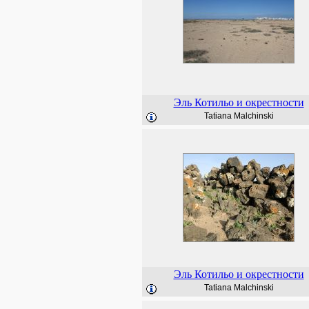
Эль Котильо и окрестности
Tatiana Malchinski
Эль Котильо и окрестности
Tatiana Malchinski