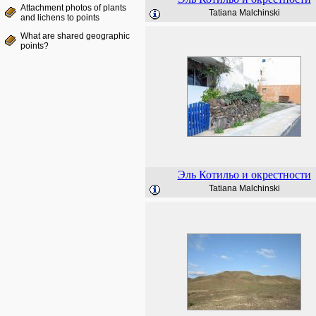
Attachment photos of plants
Tatiana Malchinski
and lichens to points
What are shared geographic
points?
Эль Котильо и окрестности
Tatiana Malchinski