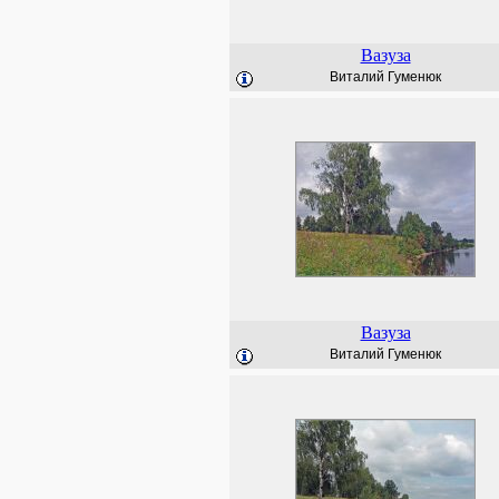
Вазуза
Виталий Гуменюк
Вазуза
Виталий Гуменюк