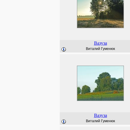
Вазуза
Виталий Гуменюк
Вазуза
Виталий Гуменюк