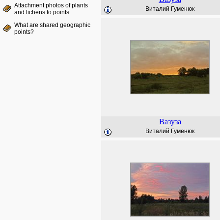
Attachment photos of plants
Виталий Гуменюк
and lichens to points
What are shared geographic
points?
Вазуза
Виталий Гуменюк