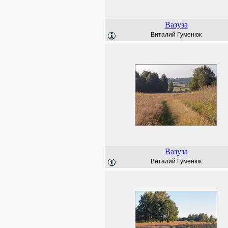
Вазуза
Виталий Гуменюк
Вазуза
Виталий Гуменюк