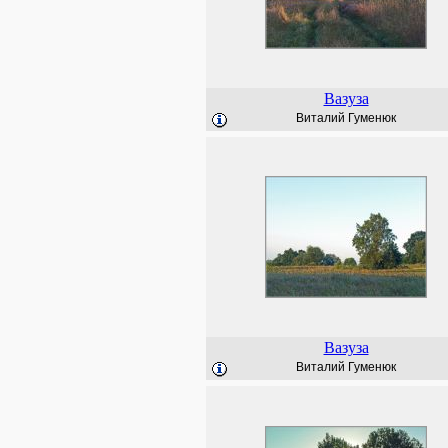
Вазуза
Виталий Гуменюк
Вазуза
Виталий Гуменюк