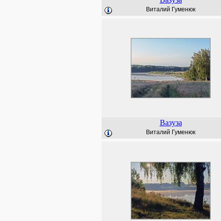
Виталий Гуменюк
Вазуза
Виталий Гуменюк