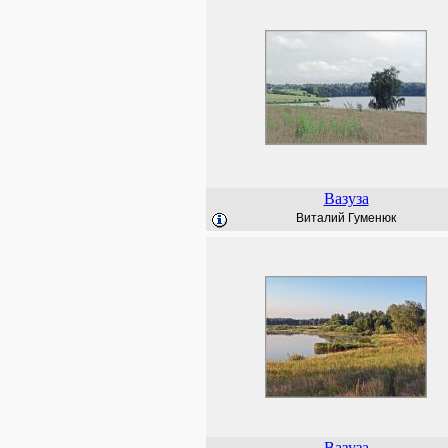
Вазуза
Виталий Гуменюк
Вазуза