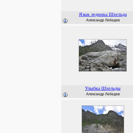
Язык ледника Шхельда
Александр Лебедев
Улыбка Шхельды
Александр Лебедев