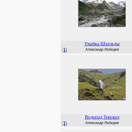
Улыбка Шхельды
Александр Лебедев
Водопад Терскол
Александр Лебедев