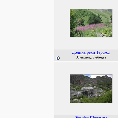
Долина реки Терскол
Александр Лебедев
Улыбка Шхельды