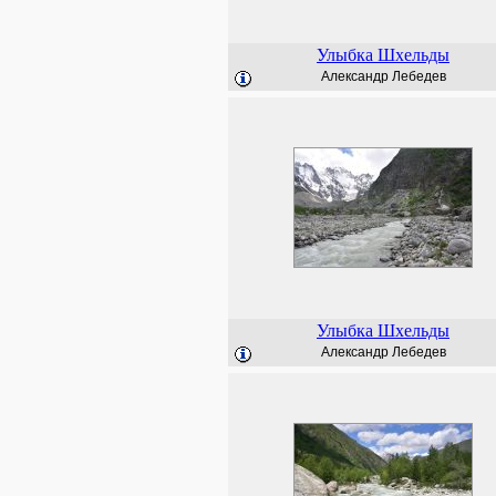
Улыбка Шхельды
Александр Лебедев
Улыбка Шхельды
Александр Лебедев