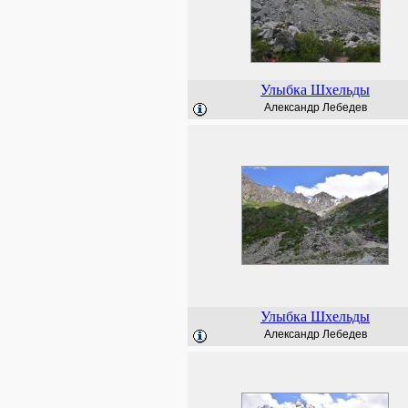
Улыбка Шхельды
Александр Лебедев
Улыбка Шхельды
Александр Лебедев