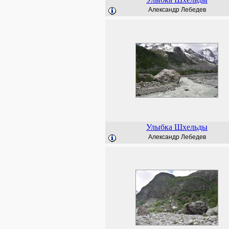
Александр Лебедев
Улыбка Шхельды
Александр Лебедев