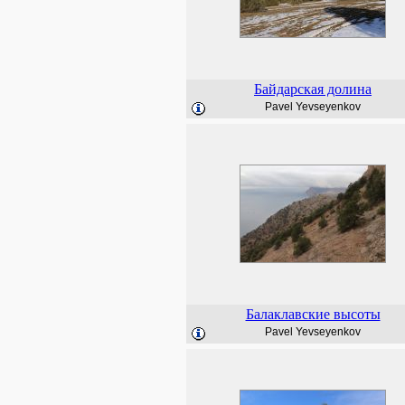
Байдарская долина
Pavel Yevseyenkov
Балаклавские высоты
Pavel Yevseyenkov