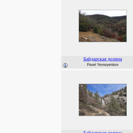
Байдарская долина
Pavel Yevseyenkov
Байдарская долина