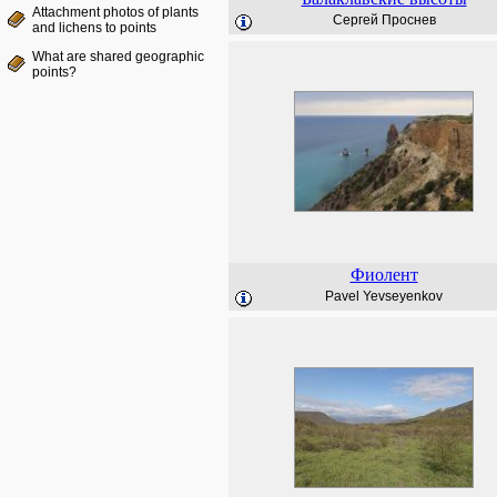
Attachment photos of plants
Сергей Проснев
and lichens to points
What are shared geographic
points?
Фиолент
Pavel Yevseyenkov