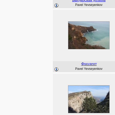
Pavel Yevseyenkov
Фиолент
Pavel Yevseyenkov